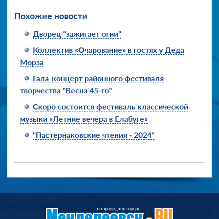
Похожие новости
Дворец "зажигает огни"
Коллектив «Очарование» в гостях у Деда
Морза
Гала-концерт районного фестиваля
творчества "Весна 45-го"
Скоро состоится фестиваль классической
музыки «Летние вечера в Елабуге»
"Пастернаковские чтения - 2024"