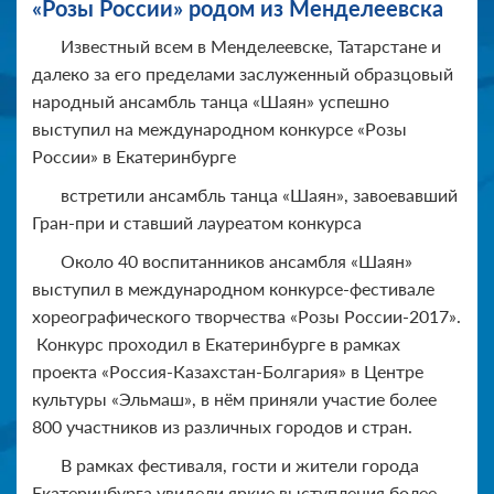
«Розы России» родом из Менделеевска
Известный всем в Менделеевске, Татарстане и
далеко за его пределами заслуженный образцовый
народный ансамбль танца «Шаян» успешно
выступил на международном конкурсе «Розы
России» в Екатеринбурге
встретили ансамбль танца «Шаян», завоевавший
Гран-при и ставший лауреатом конкурса
Около 40 воспитанников ансамбля «Шаян»
выступил в международном конкурсе-фестивале
хореографического творчества «Розы России-2017».
Конкурс проходил в Екатеринбурге в рамках
проекта «Россия-Казахстан-Болгария» в Центре
культуры «Эльмаш», в нём приняли участие более
800 участников из различных городов и стран.
В рамках фестиваля, гости и жители города
Екатеринбурга увидели яркие выступления более