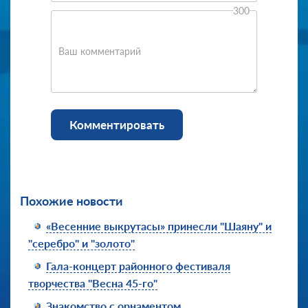
300
Ваш комментарий
Комментировать
Похожие новости
«Весенние выкрутасы» принесли "Шаяну" и
"серебро" и "золото"
Гала-концерт районного фестиваля
творчества "Весна 45-го"
Знакомство с орнаментом