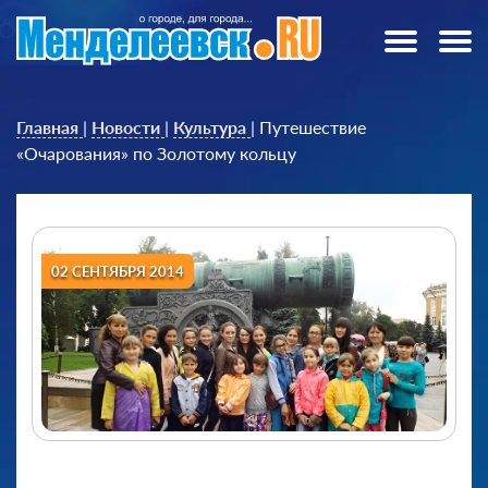
Главная
|
Новости
|
Культура
|
Путешествие
«Очарования» по Золотому кольцу
02 СЕНТЯБРЯ 2014