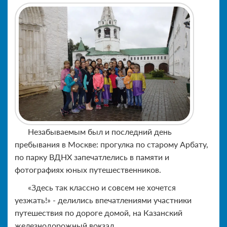
Незабываемым был и последний день
пребывания в Москве: прогулка по старому Арбату,
по парку ВДНХ запечатлелись в памяти и
фотографиях юных путешественников.
«Здесь так классно и совсем не хочется
уезжать!» - делились впечатлениями участники
путешествия по дороге домой, на Казанский
железнодорожный вокзал.