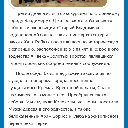
Третий день начался с экскурсией по старинному
городу Владимиру с Дмитровского и Успенского
соборов и экспозиции «Старый Владимир» в
водонапорной башне - памятнике архитектуры
начала XX в. Ребята посетили военно-историческую
экспозицию, расположенною в памятнике военного
зодчества XII века - Золотых воротах, являвшихся
ядром городских оборонительных сооружений.
После обеда была предложена экскурсия по
Суздалю - панорама города, посещение
суздальского Кремля, Крестовой палаты, Спасо-
Евфимиевского монастыря, Преображенского
собора. Мы слушали Колокольные звоны, посетили
Музей деревянного зодчества, а также
белокаменный Храм Бориса и Глеба на живописном
берегу реки Нерль.