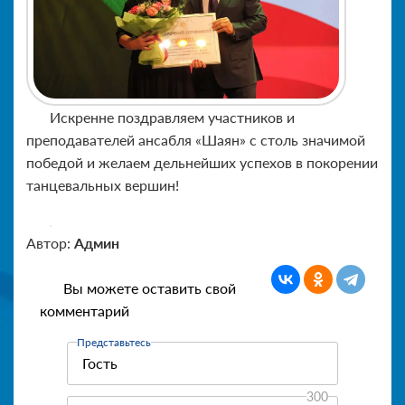
Искренне поздравляем участников и
преподавателей ансабля
«Шаян»
с столь значимой
победой и желаем дельнейших успехов в покорении
танцевальных вершин!
Автор:
Админ
Вы можете оставить свой
комментарий
Представьтесь
300