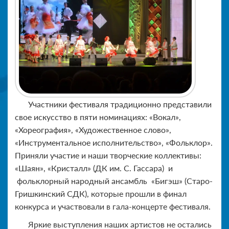
Участники фестиваля традиционно представили
свое искусство в пяти номинациях: «Вокал»,
«Хореография», «Художественное слово»,
«Инструментальное исполнительство», «Фольклор».
Приняли участие и наши творческие коллективы:
«Шаян», «Кристалл» (ДК им. С. Гассара)
и
фольклорный народный ансамбль
«Бигэш» (Старо-
Гришкинский СДК)
, которые прошли в финал
конкурса и участвовали в гала-концерте фестиваля.
Яркие выступления наших артистов не остались