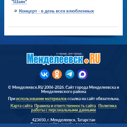
"Шаян"
Концерт - в день всех влюбленных
© Менделеевск.RU 2006-2026. Сайт города Менделеевска и
Менделеевского района
При
использовании материалов
ссылка на сайт обязательна.
Карта сайта
Правила и ответственность сайта
Политика
работы с персональными данными
423650, г. Менделеевск, Татарстан
Cоздание сайта, дизайн, поддержка