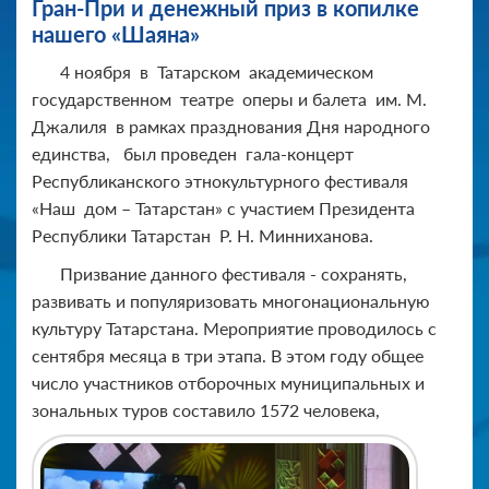
Гран-При и денежный приз в копилке
нашего «Шаяна»
4 ноября
в
Татарском
академическом
государственном
театре
оперы и балета
им. М.
Джалиля
в рамках празднования Дня народного
единства,
был проведен
гала-концерт
Республиканского этнокультурного фестиваля
«Наш
дом – Татарстан» с участием Президента
Республики Татарстан
Р. Н. Минниханова.
Призвание данного фестиваля - сохранять,
развивать и популяризовать многонациональную
культуру Татарстана. Мероприятие проводилось с
сентября месяца в три этапа. В этом году общее
число участников отборочных муниципальных и
зональных туров составило 1572 человека,