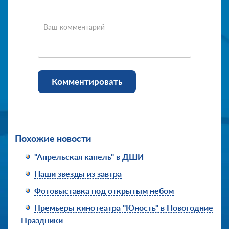
Ваш комментарий
Комментировать
Похожие новости
"Апрельская капель" в ДШИ
Наши звезды из завтра
Фотовыставка под открытым небом
Премьеры кинотеатра "Юность" в Новогодние
Праздники