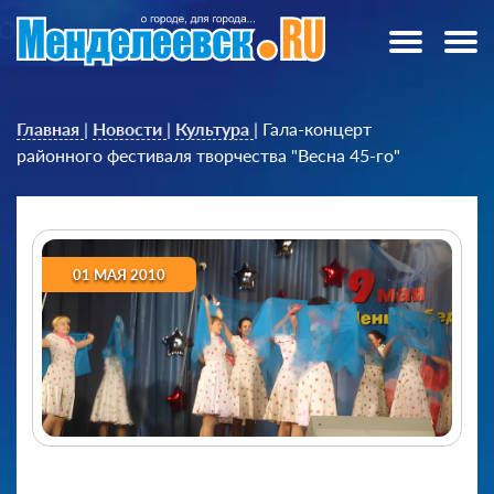
Главная
|
Новости
|
Культура
|
Гала-концерт
районного фестиваля творчества "Весна 45-го"
01 МАЯ 2010