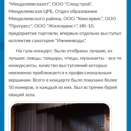
"Менделеевсказот", ООО "Спецстрой",
Менделеевская ЦРБ, Отдел образования
Менделеевского района, ООО "Химсервис", ООО
"Прогресс", ООО "Жилсервис+", ИК-10,
предприятия торговли, впервые отдельно выступал
коллектив санатория "Ижминводы".
На гала-концерт, были отобраны лучшие, из
лучших: певцы, танцоры, чтецы, музыканты - все те
конкурсанты, качество выступлений которых
неизменно приближается к профессиональным
вершинам. Всего в концерте было показано более
50 номеров, и каждый из них, был встречен бурей
оваций зала.