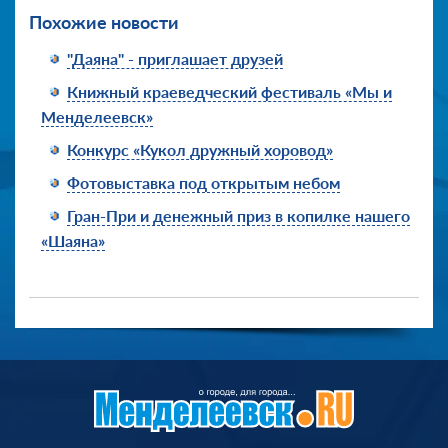
Похожие новости
"Даяна" - приглашает друзей
Книжный краеведческий фестиваль «Мы и
Менделеевск»
Конкурс «Кукол дружный хоровод»
Фотовыставка под открытым небом
Гран-При и денежный приз в копилке нашего
«Шаяна»