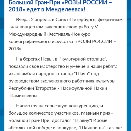
Большой Гран-При «РОЗЫ РОССИИ –
2018» едет в Менделеевск!
Вчера, 2 апреля, в Санкт-Петербурге, фееричным
гала-концертом завершил свою работу V
Международный Фестиваль-Конкурс
хореографического искусства «РОЗЫ РОССИИ –
2018»
На берегах Невы, в "культурной столице",
показали свое мастерство и умение и наши ребята
из ансамбля народного танца "Шаян" под
руководством заслуженного работника культуры
Республики Татарстан - Насифуллиной Накии
Шамильевны.
Насмотря на серьезную конкуренцию, и
большое количество участников, главный приз -
Большой Гран-При, достался "Шаяну"! Кроме
абсолютной победе в конкурсе, "Шаяновцы" так-же