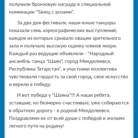
получили бронзовую награду в специальной
номинации "Танец с розами".
За два дня фестиваля, наши юные танцоры
показали семь хореографических выступлений,
каждое из которых срывало овации зрительного
зала и получало высокую оценку членов жюри.
Каждый раз ведущие объявляли - "Народный
ансамбль танца "Шаян", город Менделеевск,
Республика Татарстан", а участники коллектива
чувствовали гордость за свой город, свое искусство
и верили в победу.
И вот победа у "Шаяна"!!! А наши ребята,
уставшие, но безмерно счастливые, уже собираются
в обратную дорогу - в родной Менделеевск.
Поздравляем их от всей души с победой и желаем
легкого пути на родину!