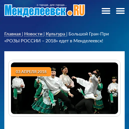
Главная
|
Новости
|
Культура
|
Большой Гран-При
«РОЗЫ РОССИИ – 2018» едет в Менделеевск!
03 АПРЕЛЯ 2018