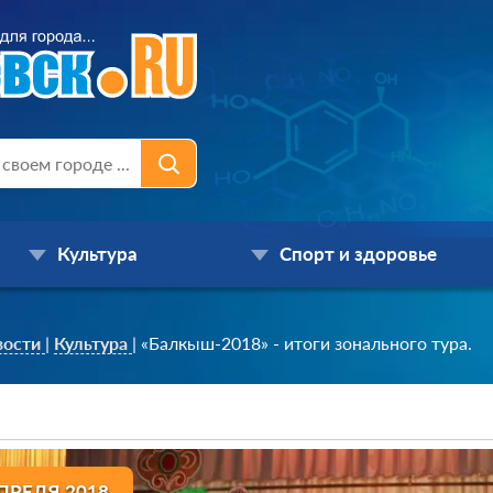
Культура
Спорт и здоровье
вости
|
Культура
|
«Балкыш-2018» - итоги зонального тура.
ПРЕЛЯ 2018