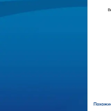
В
Похожие