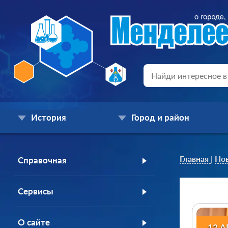
История
Город и район
Главная
|
Но
Справочная
Сервисы
О сайте
12 А