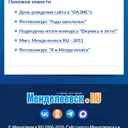
Похожие новости
День рождения сайта в "ОАЗИС"е
Фотоконкурс "Годы школьные"
Подведены итоги конкурса "Окунись в лето!"
Мисс Менделеевск.RU - 2011
Фотоконкурс "Я и Менделеевск"
© Менделеевск.RU 2006-2026. Сайт города Менделеевска и