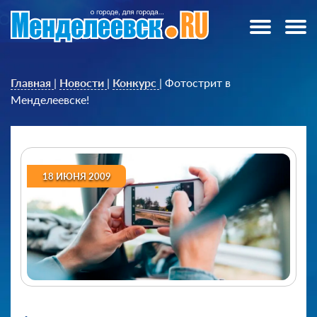
Главная
|
Новости
|
Конкурс
|
Фотострит в
Менделеевске!
18 ИЮНЯ 2009