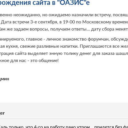
рождения сайта в "ОАЗИС"е
венно неожиданно, но ожидаемо назначили встречу, посвя
 Дата встречи 3-е сентября, в 19-00 по Московскому време
ам же задаем вопросы, получаем ответы... дату сбора менят
анируемого, главное - личное знакомство форумчан, обсуж
ная кухня, свежие разливные напитки. Приглашаются все жел
рация сайта выделяет энную толику денег для заказа шашлык
ное для нас - это общение!
дмин
ger
аль только, что 4-го на работу рано утром... придется без фа