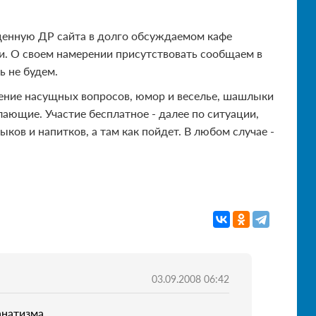
щенную ДР сайта в долго обсуждаемом кафе
ни. О своем намерении присутствовать сообщаем в
ь не будем.
дение насущных вопросов, юмор и веселье, шашлыки
ающие. Участие бесплатное - далее по ситуации,
ов и напитков, а там как пойдет. В любом случае -
03.09.2008 06:42
натизма...