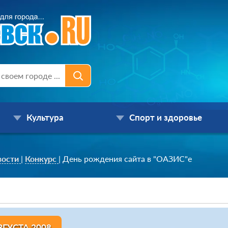
Культура
Спорт и здоровье
вости
|
Конкурс
|
День рождения сайта в "ОАЗИС"е
ВГУСТА 2008