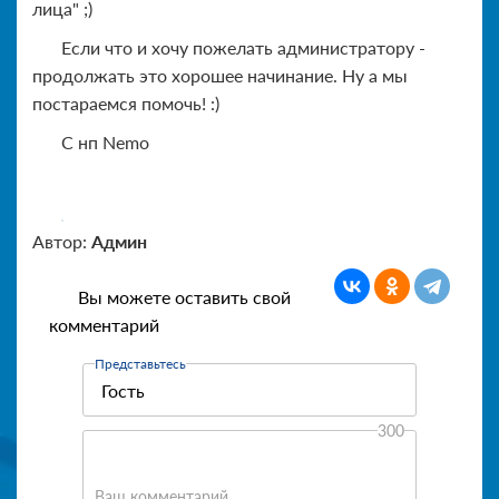
лица" ;)
Если что и хочу пожелать администратору -
продолжать это хорошее начинание. Ну а мы
постараемся помочь! :)
C нп Nemo
Автор:
Админ
Вы можете оставить свой
комментарий
Представьтесь
300
Ваш комментарий