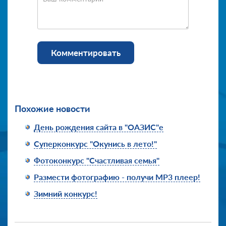
Комментировать
Похожие новости
День рождения сайта в "ОАЗИС"е
Суперконкурс "Окунись в лето!"
Фотоконкурс "Счастливая семья"
Размести фотографию - получи MP3 плеер!
Зимний конкурс!