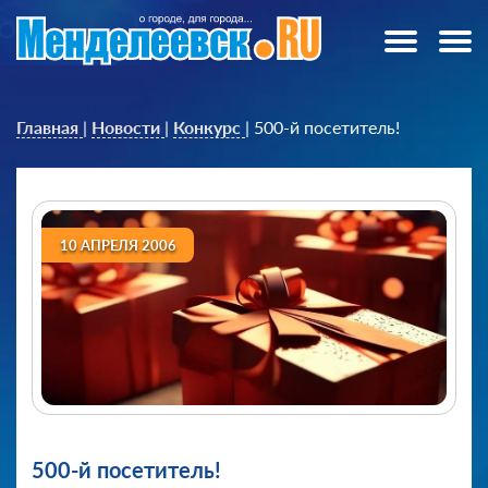
Главная
|
Новости
|
Конкурс
|
500-й посетитель!
10 АПРЕЛЯ 2006
500-й посетитель!