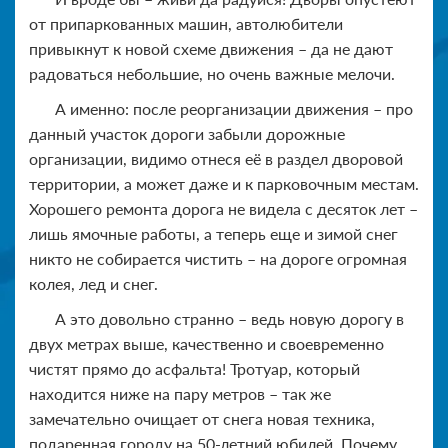
от припаркованных машин, автолюбители
привыкнут к новой схеме движения – да не дают
радоваться небольшие, но очень важные мелочи.
А именно: после реорганизации движения – про
данный участок дороги забыли дорожные
организации, видимо отнеся её в раздел дворовой
территории, а может даже и к парковочным местам.
Хорошего ремонта дорога не видела с десяток лет –
лишь ямочные работы, а теперь еще и зимой снег
никто не собирается чистить – на дороге огромная
колея, лед и снег.
А это довольно странно – ведь новую дорогу в
двух метрах выше, качественно и своевременно
чистят прямо до асфальта! Тротуар, который
находится ниже на пару метров – так же
замечательно очищает от снега новая техника,
подаренная городу на 50-летний юбилей. Почему