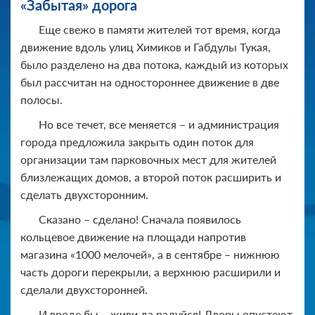
«Забытая» дорога
Еще свежо в памяти жителей тот время, когда
движение вдоль улиц Химиков и Габдулы Тукая,
было разделено на два потока, каждый из которых
был рассчитан на одностороннее движение в две
полосы.
Но все течет, все меняется – и администрация
города предложила закрыть один поток для
организации там парковочных мест для жителей
близлежащих домов, а второй поток расширить и
сделать двухсторонним.
Сказано – сделано! Сначала появилось
кольцевое движение на площади напротив
магазина «1000 мелочей», а в сентябре – нижнюю
часть дороги перекрыли, а верхнюю расширили и
сделали двухсторонней.
И вроде бы – живи да радуйся! Дворы опустеют