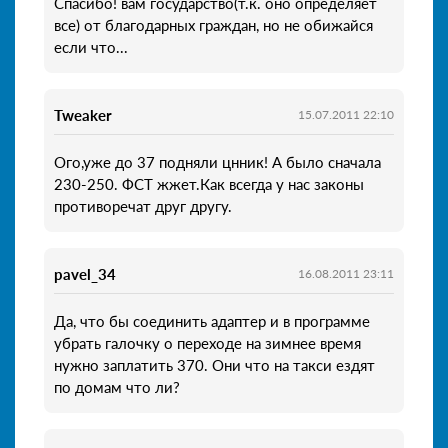
Спасибо! вам государство(т.к. оно определяет
все) от благодарных граждан, но не обижайся
если что...
Tweaker
15.07.2011 22:10
Ого,уже до 37 подняли цнник! А было сначала
230-250. ФСТ жжет.Как всегда у нас законы
противоречат друг другу.
pavel_34
16.08.2011 23:11
Да, что бы соединить адаптер и в программе
убрать галочку о переходе на зимнее время
нужно заплатить 370. Они что на такси ездят
по домам что ли?