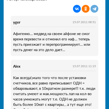
yger
15.07.2011 08:51
Афигенно... медвед на своем айфоне не смог
время перевести и отменил его наф... теперь
пусть приезжает и перепрограммирует... или
пусть денег на это дело дает...
Alex
15.07.2011 11:15
Как всегда!,мало того что после установки
счетчиков, все равно приписывают ОДН =
обваровывают, в 10кратном размере!!! т.к. люди
считать умеют и мак.мощность лап на кол-во
часов умножать могут т.е. ОДН не должен
быть более 10квт с квартиры, , а тут еще это!