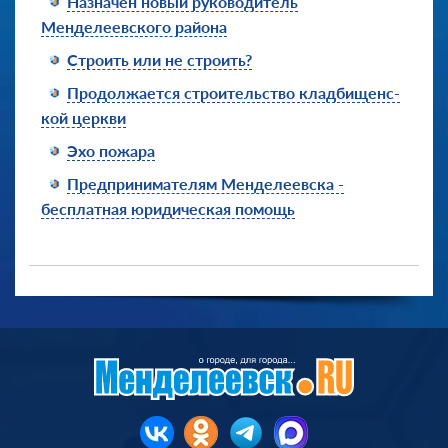
Назначен новый руководитель
Менделеевского района
Строить или не строить?
Продолжает­ся строительс­тво кладбищенс­
кой церкви
Эхо пожара
Предпринимателям Менделеевска -
бесплатная юридическая помощь