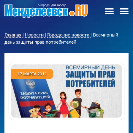
Главная
|
Новости
|
Городские новости
|
Всемирный
день защиты прав потребителей
17 МАРТА 2011