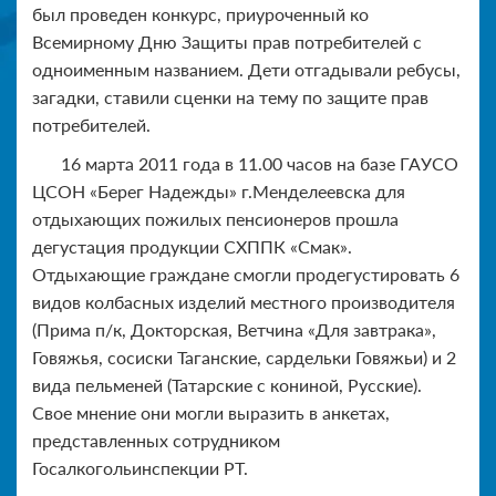
был проведен конкурс, приуроченный ко
Всемирному Дню Защиты прав потребителей с
одноименным названием. Дети отгадывали ребусы,
загадки, ставили сценки на тему по защите прав
потребителей.
16 марта 2011 года в 11.00 часов на базе ГАУСО
ЦСОН «Берег Надежды» г.Менделеевска для
отдыхающих пожилых пенсионеров прошла
дегустация продукции СХППК «Смак».
Отдыхающие граждане смогли продегустировать 6
видов колбасных изделий местного производителя
(Прима п/к, Докторская, Ветчина «Для завтрака»,
Говяжья, сосиски Таганские, сардельки Говяжьи) и 2
вида пельменей (Татарские с кониной, Русские).
Свое мнение они могли выразить в анкетах,
представленных сотрудником
Госалкогольинспекции РТ.