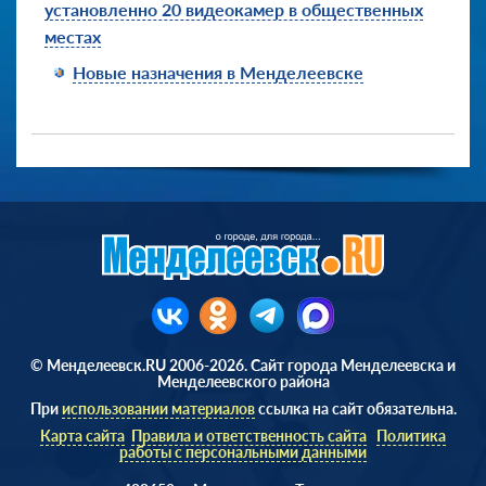
установленно 20 видеокамер в общественных
местах
Новые назначения в Менделеевске
© Менделеевск.RU 2006-2026. Сайт города Менделеевска и
Менделеевского района
При
использовании материалов
ссылка на сайт обязательна.
Карта сайта
Правила и ответственность сайта
Политика
работы с персональными данными