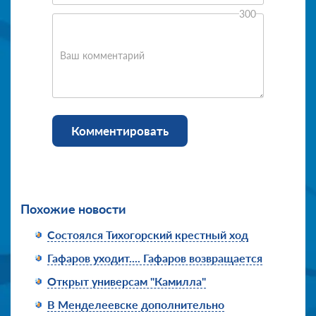
300
Ваш комментарий
Комментировать
Похожие новости
Состоялся Тихогорский крестный ход
Гафаров уходит.... Гафаров возвращается
Открыт универсам "Камилла"
В Менделеевске дополнительно