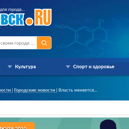
Культура
Спорт и здоровье
вости
|
Городские новости
|
Власть меняется...
ИЮЛЯ 2010