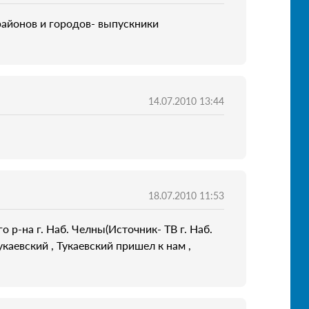
районов и городов- выпускники
14.07.2010 13:44
18.07.2010 11:53
 р-на г. Наб. Челны(Источник- ТВ г. Наб.
каевский , Тукаевский пришел к нам ,