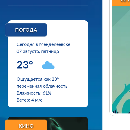
ПОГОДА
Сегодня в Менделеевске
07 августа, пятница
23°
Ощущается как 23°
переменная облачность
Влажность: 61%
Ветер: 4 м/с
КИНО