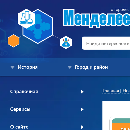
История
Город и район
Главная
|
Но
Справочная
Сервисы
О сайте
08 