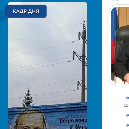
КАДР ДНЯ
со