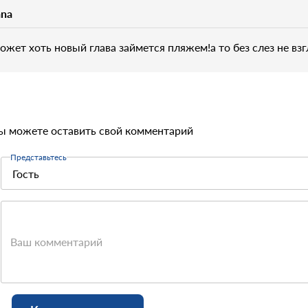
ana
ожет хоть новый глава займется пляжем!а то без слез не вз
ы можете оставить свой комментарий
Представьтесь
Ваш комментарий