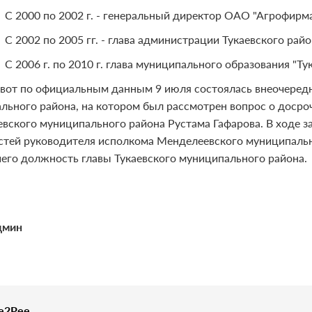
С 2000 по 2002 г. - генеральный директор ОАО "Агрофирм
С 2002 по 2005 гг. - глава администрации Тукаевского рай
С 2006 г. по 2010 г. глава муниципального образования "Т
И вот по официальным данным 9 июля состоялась внеочеред
льного района, на котором был рассмотрен вопрос о доср
вского муниципального района Рустама Гафарова. В ходе з
стей руководителя исполкома Менделеевского муниципаль
его должность главы Тукаевского муниципального района.
дмин
e2Pee