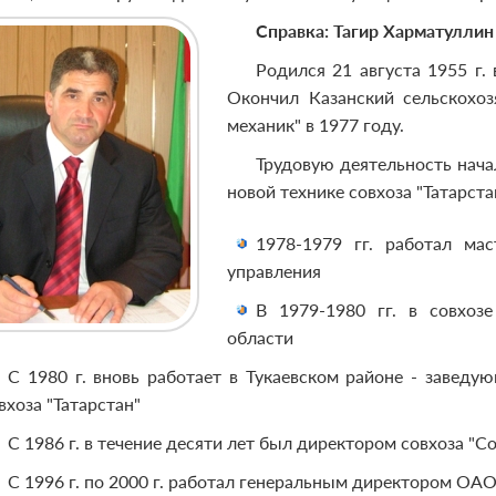
Справка: Тагир Харматуллин
Родился 21 августа 1955 г.
Окончил Казанский сельскохоз
механик" в 1977 году.
Трудовую деятельность нача
новой технике совхоза "Татарст
1978-1979 гг. работал мас
управления
В 1979-1980 гг. в совхозе
области
С 1980 г. вновь работает в Тукаевском районе - завед
вхоза "Татарстан"
С 1986 г. в течение десяти лет был директором совхоза "
С 1996 г. по 2000 г. работал генеральным директором О