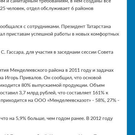
м и санитарным требованиям, в нем созданы все
 25 человек, отдел обслуживает 6 районов
пообщался с сотрудниками. Президент Татарстана
лал приставам успешной работы в новых комфортных
С. Гассара, для участия в заседнаии сессии Совета
тия Менделеевского района в 2011 году и задачах
на Игорь Привалов. Он сообщил, что основой
риходится 80% выпускаемой продукции. Объем
ставил 3,7 млрд рублей, что составляет 161% к
 приходится на ООО «Менделеевсказот» - 58%, 27% -
что на 5,9% больше, чем годом ранее. В 2012 году