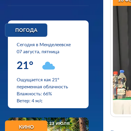
ПОГОДА
Сегодня в Менделеевске
07 августа, пятница
21°
Ощущается как 21°
переменная облачность
Влажность: 66%
Ветер: 4 м/с
КИНО