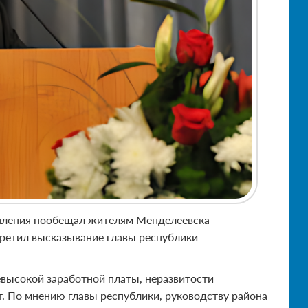
упления пообещал жителям Менделеевска
стретил высказывание главы республики
евысокой заработной платы, неразвитости
. По мнению главы республики, руководству района