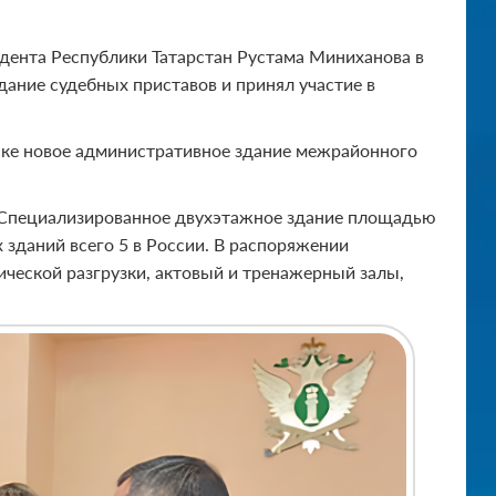
идента Республики Татарстан Рустама Миниханова в
дание судебных приставов и принял участие в
ске новое административное здание межрайонного
 Специализированное двухэтажное здание площадью
 зданий всего 5 в России. В распоряжении
ической разгрузки, актовый и тренажерный залы,