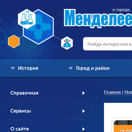
История
Город и район
Главная
|
Но
Справочная
Сервисы
О сайте
18 Ф