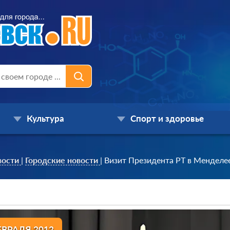
Культура
Спорт и здоровье
вости
|
Городские новости
|
Визит Президента РТ в Менделе
ЕВРАЛЯ 2012