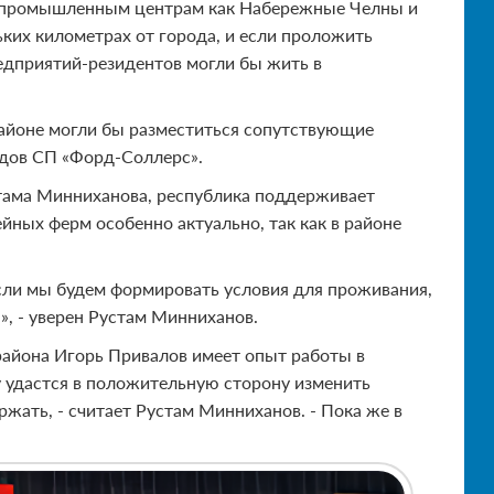
м промышленным центрам как Набережные Челны и
ьких километрах от города, и если проложить
редприятий-резидентов могли бы жить в
районе могли бы разместиться сопутствующие
одов СП «Форд-Соллерс».
устама Минниханова, республика поддерживает
ных ферм особенно актуально, так как в районе
сли мы будем формировать условия для проживания,
», - уверен Рустам Минниханов.
района Игорь Привалов имеет опыт работы в
му удастся в положительную сторону изменить
ржать, - считает Рустам Минниханов. - Пока же в