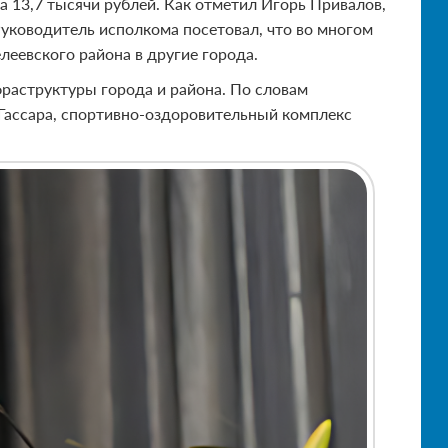
а 13,7 тысячи рублей. Как отметил Игорь Привалов,
уководитель исполкома посетовал, что во многом
еевского района в другие города.
раструктуры города и района. По словам
Гассара, спортивно-оздоровительный комплекс