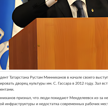
дент Татарстана Рустам Минниханов в начале своего выст
ировать дворец культуры им. С. Гассара в 2012 году. Зал в
ентами.
нниханов признал, что люди покидают Менделеевск из-за н
ой инфраструктуры и недостатка современных рабочих мест