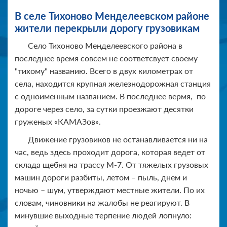
В селе Тихоново Менделеевском районе
жители перекрыли дорогу грузовикам
Село Тихоново Менделеевского района в
последнее время совсем не соответсвует своему
"тихому" названию. Всего в двух километрах от
села, находится крупная железнодорожная станция
с одноименным названием. В последнее вермя, по
дороге через село, за сутки проезжают десятки
груженых «КАМАЗов».
Движение грузовиков не останавливается ни на
час, ведь здесь проходит дорога, которая ведет от
склада щебня на трассу М-7. От тяжелых грузовых
машин дороги разбиты, летом – пыль, днем и
ночью – шум, утверждают местные жители. По их
словам, чиновники на жалобы не реагируют. В
минувшие выходные терпение людей лопнуло: