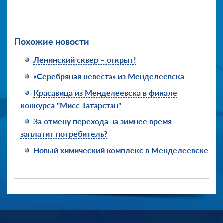
Похожие новости
Ленинский сквер – открыт!
«Серебряная невеста» из Менделеевска
Красавица из Менделеевска в финале
конкурса "Мисс Татарстан"
За отмену перехода на зимнее время -
заплатит потребитель?
Новый химический комплекс в Менделеевске