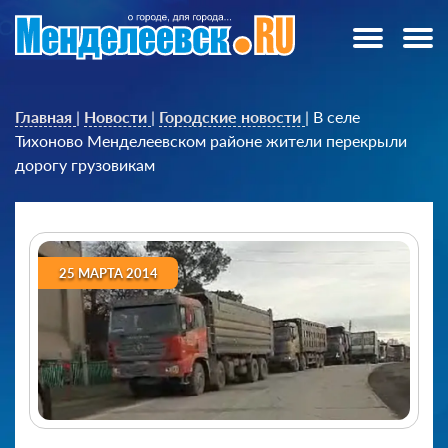
Главная
|
Новости
|
Городские новости
|
В селе
Тихоново Менделеевском районе жители перекрыли
дорогу грузовикам
25 МАРТА 2014