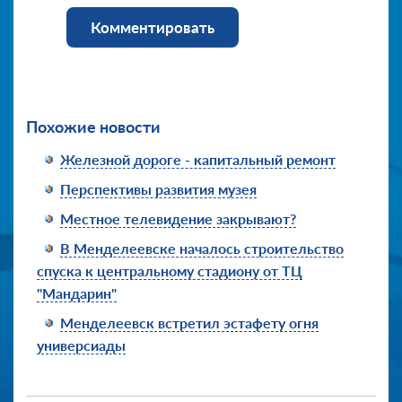
Комментировать
Похожие новости
Железной дороге - капитальный ремонт
Перспективы развития музея
Местное телевидение закрывают?
В Менделеевске началось строительство
спуска к центральному стадиону от ТЦ
"Мандарин"
Менделеевск встретил эстафету огня
универсиады