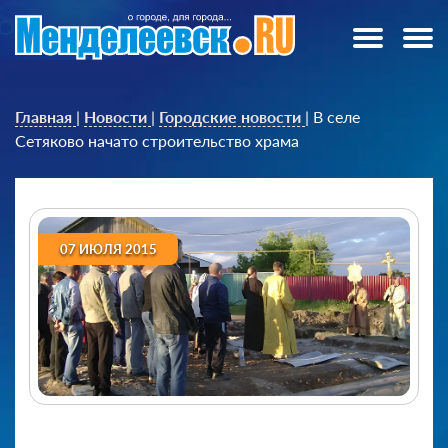
Главная
|
Новости
|
Городские новости
|
В селе
Сетяково начато строительство храма
07 ИЮЛЯ 2015