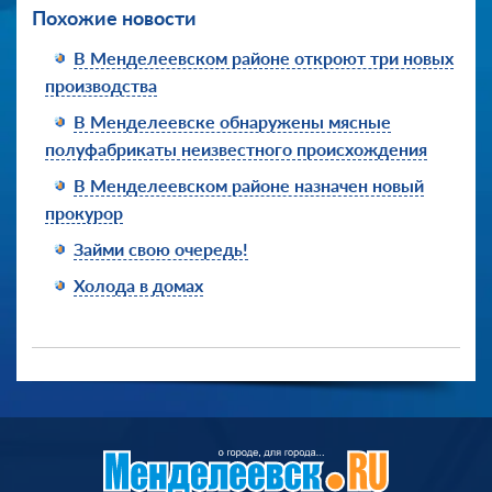
Похожие новости
В Менделеевском районе откроют три новых
производства
В Менделеевске обнаружены мясные
полуфабрикаты неизвестного происхождения
В Менделеевском районе назначен новый
прокурор
Займи свою очередь!
Холода в домах