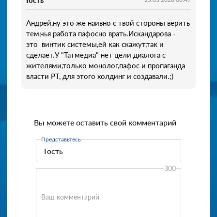
Гость
Андрей,ну это же наивно с твой стороны верить
тем,чья работа пафосно врать.Искандарова -
это винтик системы,ей как скажут,так и
сделает.У "Татмедиа" нет цели диалога с
жителями,только монолог,пафос и пропаганда
власти РТ, для этого холдинг и создавали.;)
Вы можете оставить свой комментарий
Представьтесь
300
Ваш комментарий