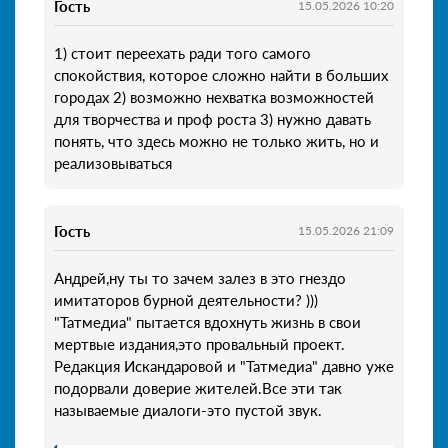
Гость
15.05.2026 10:20
1) стоит переехать ради того самого
спокойствия, которое сложно найти в больших
городах 2) возможно нехватка возможностей
для творчества и проф роста 3) нужно давать
понять, что здесь можно не только жить, но и
реализовываться
Гость
15.05.2026 21:09
Андрей,ну ты то зачем залез в это гнездо
имитаторов бурной деятельности? )))
"Татмедиа" пытается вдохнуть жизнь в свои
мертвые издания,это провальный проект.
Редакция Искандаровой и "Татмедиа" давно уже
подорвали доверие жителей.Все эти так
называемые диалоги-это пустой звук.