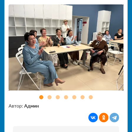
Автор:
Админ