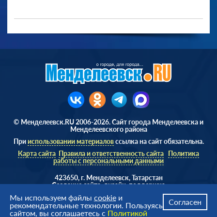
© Менделеевск.RU 2006-2026. Сайт города Менделеевска и
Менделеевского района
При
использовании материалов
ссылка на сайт обязательна.
Карта сайта
Правила и ответственность сайта
Политика
работы с персональными данными
423650, г. Менделеевск, Татарстан
Cоздание сайта, дизайн, поддержка
Веб студия
AD Soft ©
Мы используем файлы
cookie
и
Согласен
рекомендательные технологии. Пользуясь
сайтом, вы соглашаетесь с
Политикой