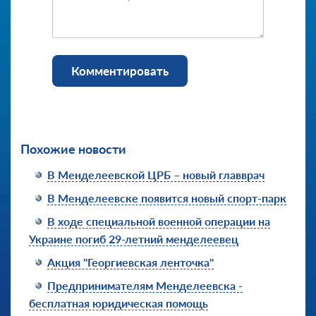
Комментировать
Похожие новости
В Менделеевской ЦРБ – новый главврач
В Менделеевске появится новый спорт-парк
В ходе специальной военной операции на
Украине погиб 29-летний менделеевец
Акция "Георгиевская ленточка"
Предпринимателям Менделеевска -
бесплатная юридическая помощь