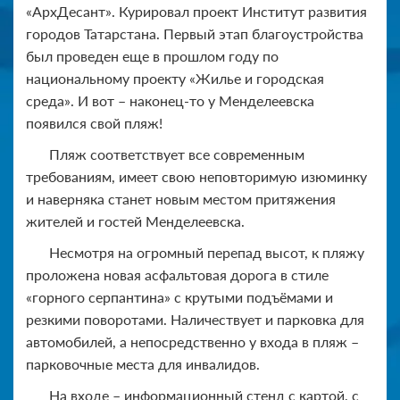
«АрхДесант». Курировал проект Институт развития
городов Татарстана. Первый этап благоустройства
был проведен еще в прошлом году по
национальному проекту «Жилье и городская
среда». И вот – наконец-то у Менделеевска
появился свой пляж!
Пляж соответствует все современным
требованиям, имеет свою неповторимую изюминку
и наверняка станет новым местом притяжения
жителей и гостей Менделеевска.
Несмотря на огромный перепад высот, к пляжу
проложена новая асфальтовая дорога в стиле
«горного серпантина» с крутыми подъёмами и
резкими поворотами. Наличествует и парковка для
автомобилей, а непосредственно у входа в пляж –
парковочные места для инвалидов.
На входе – информационный стенд с картой, с