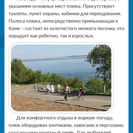
указанием основных мест пляжа. Присутствуют
туалеты. пункт охраны, кабинки для переодевания.
Полоса пляжа, непосредственно примыкающая к
Каме – состоит из золотистого мелкого песочка, что
порадует как ребятню, так и взрослых.
Для комфортного отдыха в жаркую погоду,
пляж оборудован зонтиками, навесами и перголами,
создающими приятный тенёк. Для любителей