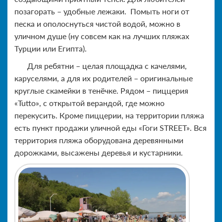
позагорать – удобные лежаки. Помыть ноги от
песка и ополоснуться чистой водой, можно в
уличном душе (ну совсем как на лучших пляжах
Турции или Египта).
Для ребятни – целая площадка с качелями,
каруселями, а для их родителей – оригинальные
круглые скамейки в тенёчке. Рядом – пиццерия
«Tutto», с открытой верандой, где можно
перекусить. Кроме пиццерии, на территории пляжа
есть пункт продажи уличной еды «Гоги STREET». Вся
территория пляжа оборудована деревянными
дорожками, высажены деревья и кустарники.