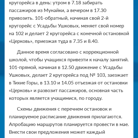
кругорейса в день: утром в 7.18 забирать
пассажиров из Мунайки, а вечером в 17.30
привозить. 101-обратный, начиная свой 2-й
кругорейс с Усадьбы Ушковых, меняет свой номер
на 102 и делает 2 кругорейса с конечной остановкой
«Церковь», приезжая туда в 7.35 и 8.40.
Данное время согласовано с коррекционной
школой, чтобы учащихся привезти к началу занятий.
101-прямой, начиная в 12.50 движение с Усадьбы
Ушковых, делает 2 кругорейса под № 103, заезжает
в Тихие Горы, в 13.10 и 14.05 отъезжая от остановки
«Церковь» и развозит пассажиров, основная часть
которых является учащимися, по городу.
Схемы движения с перечнем остановок и
планируемое расписание движения прилагаются.
Апробацию маршрутов планируется провести в мае.
Внести свои предложения может каждый