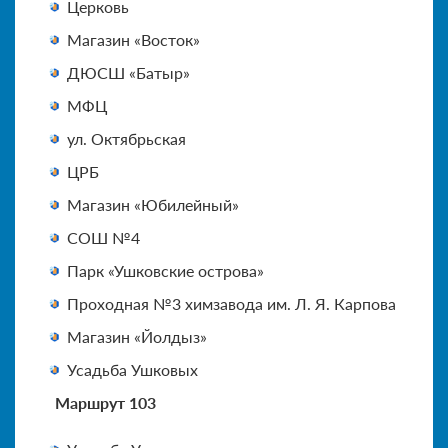
Церковь
Магазин «Восток»
ДЮСШ «Батыр»
МФЦ
ул. Октябрьская
ЦРБ
Магазин «Юбилейный»
СОШ №4
Парк «Ушковские острова»
Проходная №3 химзавода им. Л. Я. Карпова
Магазин «Йолдыз»
Усадьба Ушковых
Маршрут 103