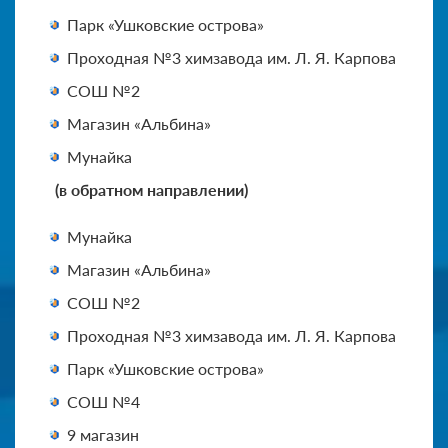
Парк «Ушковские острова»
Проходная №3 химзавода им. Л. Я. Карпова
СОШ №2
Магазин «Альбина»
Мунайка
(в обратном направлении)
Мунайка
Магазин «Альбина»
СОШ №2
Проходная №3 химзавода им. Л. Я. Карпова
Парк «Ушковские острова»
СОШ №4
9 магазин