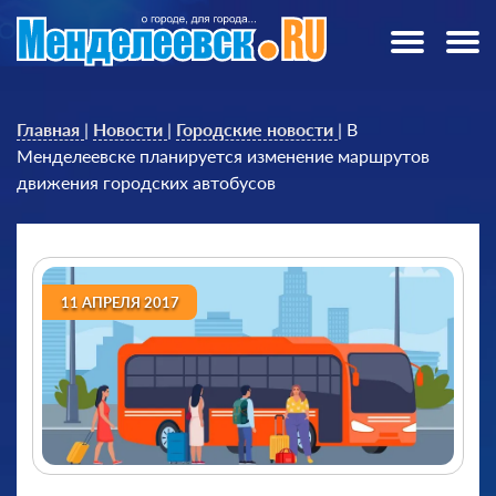
Главная
|
Новости
|
Городские новости
|
В
Менделеевске планируется изменение маршрутов
движения городских автобусов
11 АПРЕЛЯ 2017