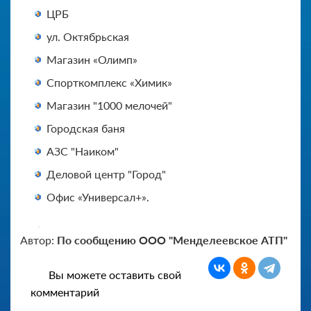
ЦРБ
ул. Октябрьская
Магазин «Олимп»
Спорткомплекс «Химик»
Магазин "1000 мелочей"
Городская баня
АЗС "Наиком"
Деловой центр "Город"
Офис «Универсал+».
Автор:
По сообщению ООО "Менделеевское АТП"
Вы можете оставить свой
комментарий