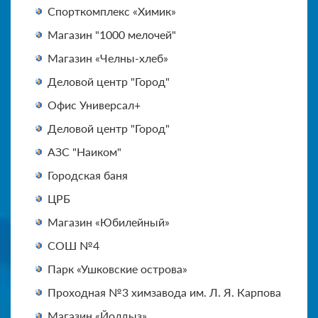
Спорткомплекс «Химик»
Магазин "1000 мелочей"
Магазин «Челны-хлеб»
Деловой центр "Город"
Офис Универсал+
Деловой центр "Город"
АЗС "Наиком"
Городская баня
ЦРБ
Магазин «Юбилейный»
СОШ №4
Парк «Ушковские острова»
Проходная №3 химзавода им. Л. Я. Карпова
Магазин «Йолдыз»