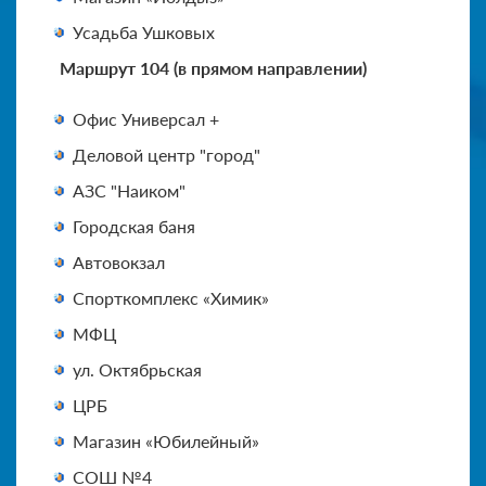
Усадьба Ушковых
Маршрут 104 (в прямом направлении)
Офис Универсал +
Деловой центр "город"
АЗС "Наиком"
Городская баня
Автовокзал
Спорткомплекс «Химик»
МФЦ
ул. Октябрьская
ЦРБ
Магазин «Юбилейный»
СОШ №4