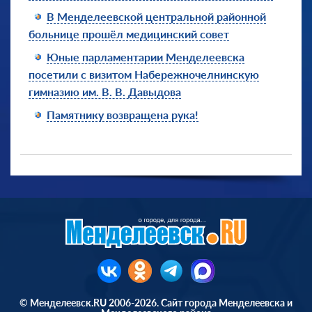
В Менделеевской центральной районной
больнице прошёл медицинский совет
Юные парламентарии Менделеевска
посетили с визитом Набережночелнинскую
гимназию им. В. В. Давыдова
Памятнику возвращена рука!
© Менделеевск.RU 2006-2026. Сайт города Менделеевска и