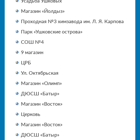
Усадьба Ушковых
Магазин «Йолдыз»
Проходная №3 химзавода им. Л. Я. Карпова
Парк «Ушковские острова»
СОШ №4
9 магазин
ЦРБ
Ул. Октябрьская
Магазин «Олимп»
ДЮСШ «Батыр»
Магазин «Восток»
Церковь
Магазин «Восток»
ДЮСШ «Батыр»