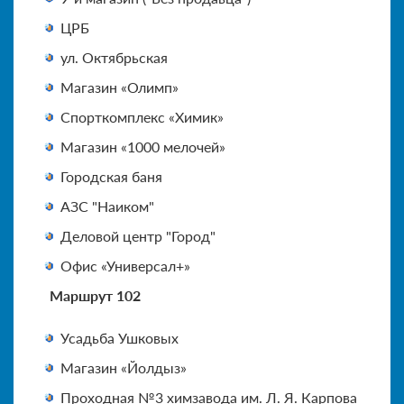
ЦРБ
ул. Октябрьская
Магазин «Олимп»
Спорткомплекс «Химик»
Магазин «1000 мелочей»
Городская баня
АЗС "Наиком"
Деловой центр "Город"
Офис «Универсал+»
Маршрут 102
Усадьба Ушковых
Магазин «Йолдыз»
Проходная №3 химзавода им. Л. Я. Карпова