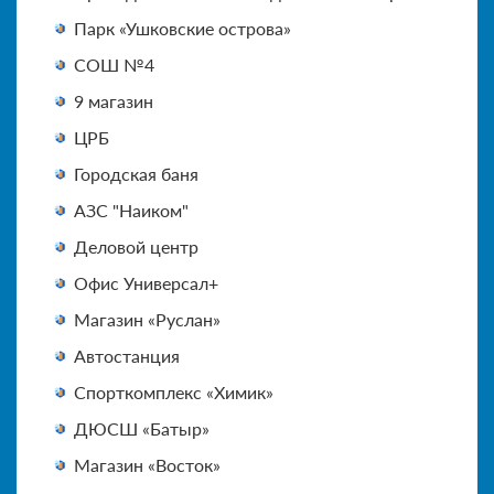
Парк «Ушковские острова»
СОШ №4
9 магазин
ЦРБ
Городская баня
АЗС "Наиком"
Деловой центр
Офис Универсал+
Магазин «Руслан»
Автостанция
Спорткомплекс «Химик»
ДЮСШ «Батыр»
Магазин «Восток»