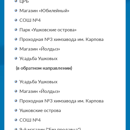
ЦРБ
Магазин «Юбилейный»
СОШ №4
Парк «Ушковские острова»
Проходная №3 химзавода им. Карпова
Магазин «Йолдыз»
Усадьба Ушковых
(в обратном направлении)
Усадьба Ушковых
Магазин «Йолдыз»
Проходная №3 химзавода им. Карпова
Ушковские острова
СОШ №4
9-й магазин ("Без продавца")