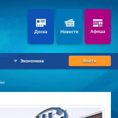
Афиша
Доска
Новости
Экономика
Войти
йн!