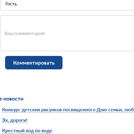
Ваш комментарий
Комментировать
 новости
Конкурс детских рисунков посвященного Дню семьи, люб
Эх, дороги!
Крестный ход по воде