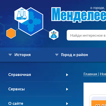
История
Город и район
Главная
|
Но
Справочная
Сервисы
О сайте
02 Д