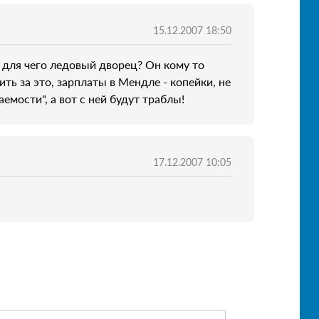
15.12.2007 18:50
 для чего ледовый дворец? Он кому то
ить за это, зарплаты в Мендле - копейки, не
емости", а вот с ней будут траблы!
17.12.2007 10:05