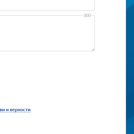
300
ви и верности