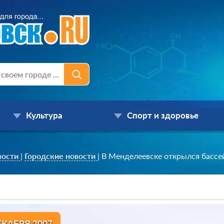
Культура
Спорт и здоровье
вости
|
Городские новости
|
В Менделеевске открылся бассе
ЕКАБРЯ 2007