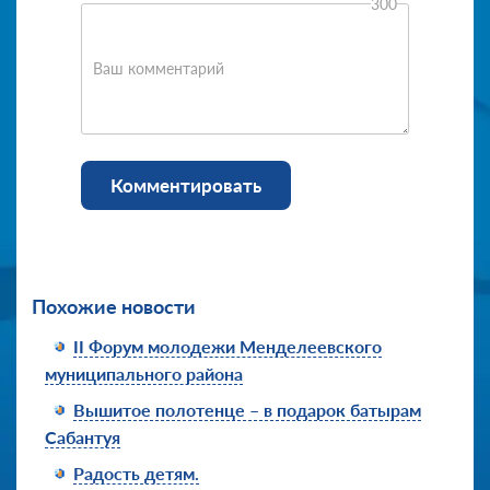
300
Ваш комментарий
Комментировать
Похожие новости
II Форум молодежи Менделеевского
муниципального района
Вышитое полотенце – в подарок батырам
Сабантуя
Радость детям.