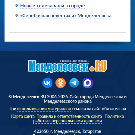
Новые телеканалы в городе
«Серебряная невеста» из Менделеевска
© Менделеевск.RU 2006-2026. Сайт города Менделеевска и
Менделеевского района
При
использовании материалов
ссылка на сайт обязательна.
Карта сайта
Правила и ответственность сайта
Политика
работы с персональными данными
423650, г. Менделеевск, Татарстан