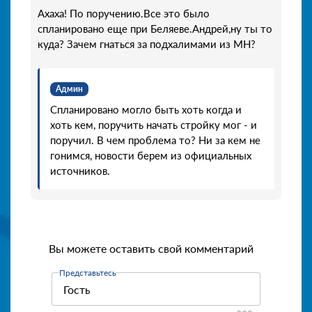
Ахаха! По поручению.Все это было
спланировано еще при Беляеве.Андрей,ну ты то
куда? Зачем гнаться за подхалимами из МН?
Админ
Спланировано могло быть хоть когда и
хоть кем, поручить начать стройку мог - и
поручил. В чем проблема то? Ни за кем не
гонимся, новости берем из официальных
источников.
Вы можете оставить свой комментарий
Представьтесь