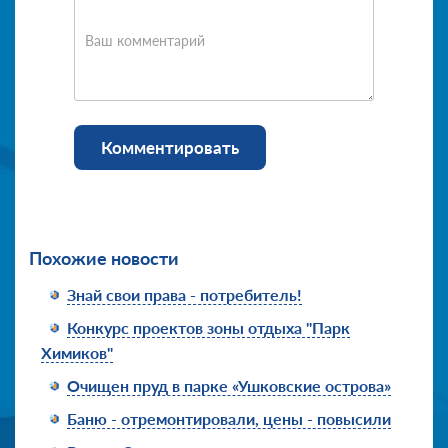
Ваш комментарий
Комментировать
Похожие новости
Знай свои права - потребитель!
Конкурс проектов зоны отдыха "Парк
Химиков"
Очищен пруд в парке «Ушковские острова»
Баню - отремонтировали, цены - повысили