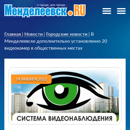
Главная
|
Новости
|
Городские новости
|
В
Менделеевске дополнительно установленно 20
видеокамер в общественных местах
14 ЯНВАРЯ 2022