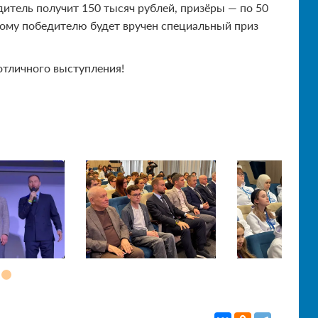
едитель получит 150 тысяч рублей, призёры — по 50
ному победителю будет вручен специальный приз
отличного выступления!