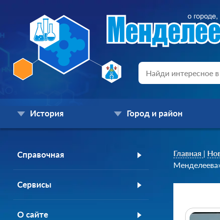
История
Город и район
Главная
|
Но
Справочная
Менделеева
Сервисы
О сайте