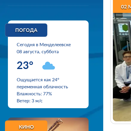
02 
ПОГОДА
Сегодня в Менделеевске
08 августа, суббота
23°
Ощущается как 24°
переменная облачность
Влажность: 77%
Ветер: 3 м/с
КИНО