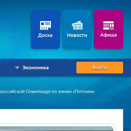
Афиша
Доска
Новости
Экономика
Войти
сероссийской Олимпиаде по химии «Потомки