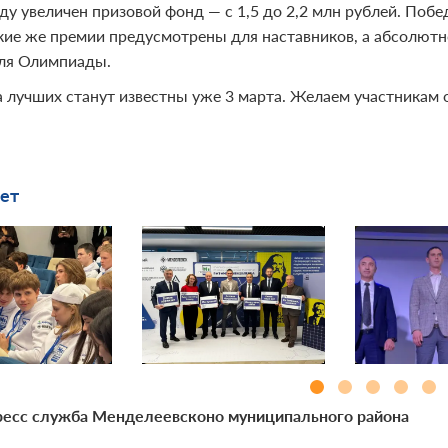
ду увеличен призовой фонд — с 1,5 до 2,2 млн рублей. Поб
акие же премии предусмотрены для наставников, а абсолют
ля Олимпиады.
 лучших станут известны уже 3 марта. Желаем участникам 
ет
есс служба Менделеевсконо муниципального района