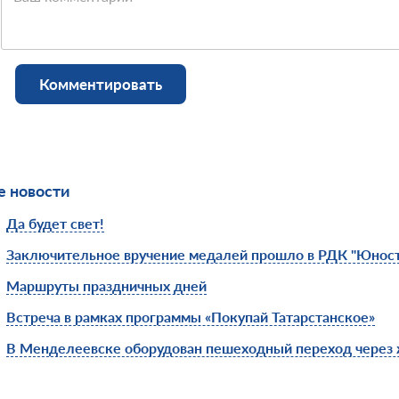
Комментировать
 новости
Да будет свет!
Заключительное вручение медалей прошло в РДК "Юност
Маршруты праздничных дней
Встреча в рамках программы «Покупай Татарстанское»
В Менделеевске оборудован пешеходный переход через