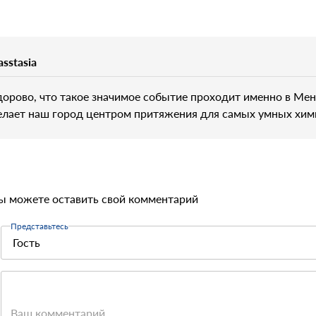
sstasia
дорово, что такое значимое событие проходит именно в Мен
елает наш город центром притяжения для самых умных хим
ы можете оставить свой комментарий
Представьтесь
Ваш комментарий