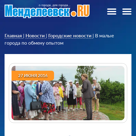
Главная
|
Новости
|
Городские новости
|
В малые
города по обмену опытом
27 ИЮНЯ 2016