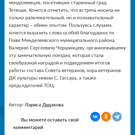
менделеевцев, посетивших старинный град
Тетюши. Хочется отметить, что встреча носила не
только развлекательный, но и познавательный
характер – обмен опытом. Пользуясь случаем,
хочется выразить слова особой благодарности
Главе Менделеевского муниципального района
Валерию Сергеевичу Чершинцеву, организовавшему
эту замечательную поездку, которая стала
своебразной наградой и подведением итогов
работы состава Совета ветеранов, хора ветеранов
ДК культуры имени С. Гассара, а также
председателей ТОЦ.
Автор:
Лариса Дудакова
Вы можете оставить свой
комментарий