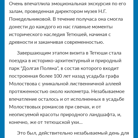
Очень впечатлила эмоциональная экскурсия по его
залам, проведенная директором музея Н.Г.
Понедельниковой. В течение получаса она смогла
донести до каждого из нас главные моменты
исторического наследия Тетюшей, начиная с
древности и заканчивая современностью.
Завершающим этапом визита в Тетюши стала
поездка в историко-архитектурный и природный
парк "Долгая Поляна", в состав которого входит
построенная более 100 лет назад усадьба графа
Молоствова с уникальной лиственничной аллеей
протяженностью около километра. Незабываемое
впечатление осталось и от исполненных в усадьбе
Молоствовых романсов при свечах, и от
неописуемой красоты природного ландшафта, и,
конечно, же от тетюшской ухи…
Это был, действительно незабываемый день для