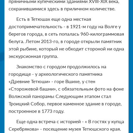
пряничными купеческими зданиями XVIII-XIX века,
сохранившимися здесь в приличном количестве.
Есть в Тетюшах еще одна местная
достопримечательность - в 1921-м году на Волге у
берегов города, в сеть попалась 960-килограммовая
белуга. Летом 2013-го, в городе открыли памятник
этой рыбине, который не обходит стороной ни одна
экскурсионная группа.
Знакомство с городом продолжилось на
городище - у археологического памятника
«Древние Тетюши» - горе Вшихе, у стен
«Сторожевой башни», с обязательным фото на фоне
Волжской панорамы Следующим этапом стал
Троицкий Собор, первое каменное здание в городе,
построенное в 1773 году.
Еще одна встреча с историей - « В гостях у купца
Серебрякова» - посещение музея Тетюшского края.