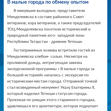
В малые города по обмену опытом
В минувшие выходные, представители
Менделеевска в составе районного Совет
ветеранов, хора ветеранов, а также председателей
ТОЦ Менделеевска посетили исторический и
природный памятник юго- западной зоны
Республики Татарстан - древние Тетюши.
Гостеприимные хозяева встретили гостей из
Менделеевска хлебом- солью. Несмотря на
проливной дождь, интригующая завязка
экскурсионной программы « В малые города за
большой историей» началась с экскурсии по
историческим местам города. Отправной точкой
стал возведенный монумент Указу Екатерины II,
который наделил Тетюши статусом города.
Проезжая по улицам этого старинного городка,
удивляешься его архитектуре, которая подкупает