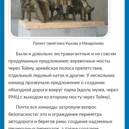
Проект памятника Ушкову и Менделееву
Были и довольно экстравагантные и не совсем
продуманные предложения: веревочные мосты
через Тойму, армейская полоса препятствия,
отдельный ледовый каток и другие. У нескольких
команд прозвучало предложение о создании
объездной дороги вокруг парка (вдоль музея, через
РМЦ с выходом ко второму мосту через Тойму).
Почти все команды затронули вопрос
безопасности: это и ограждения периметра
автодороги и берегов реки, создания надземных
пешеходных переходов, а также создание