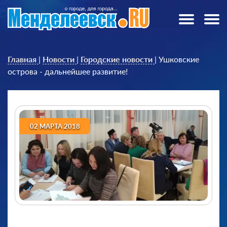
Главная
|
Новости
|
Городские новости
|
Ушковские
острова - дальнейшее развитие!
02 МАРТА 2018