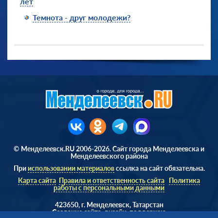
лет
Темнота - друг молодежи?
© Менделеевск.RU 2006-2026. Сайт города Менделеевска и
Менделеевского района
При
использовании материалов
ссылка на сайт обязательна.
Карта сайта
Правила и ответственность сайта
Политика
работы с персональными данными
423650, г. Менделеевск, Татарстан
Cоздание сайта, дизайн, поддержка