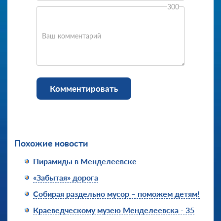
300
Ваш комментарий
Комментировать
Похожие новости
Пирамиды в Менделеевске
«Забытая» дорога
Собирая раздельно мусор – поможем детям!
Краеведческому музею Менделеевска - 35