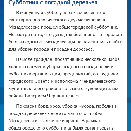
Субботник с посадкой деревьев
В минувшую субботу, в рамках весеннего
санитарно-экологического двухмесячника, в
Менделеевске прошел общегородской субботник.
Несмотря на то, что день для большинства горожан
был выходным - менделеевцы не поленились выйти
для уборки города и посадки деревьев.
В числе граждан, посвятивших несколько часов
личного времени уборке родного города были и
работники организаций, предприятий, сотрудники
городского Совета и исполкома Менделеевского
муниципального района во главе с Руководителем
района Валерием Чершинцевым.
Покраска бордюров, уборка мусора, побелка и
посадка деревьев - все это для того, чтобы
Менделеевск стал чище и краше. В рамках
общегородского субботника была организована