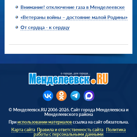
Внимание! отключение газа в Менделеевске
«Ветераны войны – достояние малой Родины»
От сердца - к сердцу
© Менделеевск.RU 2006-2026. Сайт города Менделеевска и
Менделеевского района
При
использовании материалов
ссылка на сайт обязательна.
Карта сайта
Правила и ответственность сайта
Политика
работы с персональными данными