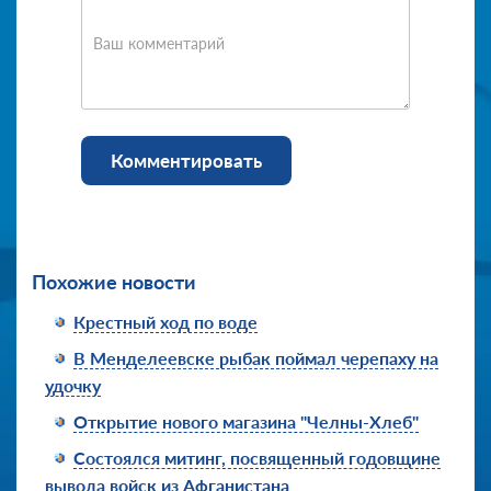
Ваш комментарий
Комментировать
Похожие новости
Крестный ход по воде
В Менделеевске рыбак поймал черепаху на
удочку
Открытие нового магазина "Челны-Хлеб"
Состоялся митинг, посвященный годовщине
вывода войск из Афганистана