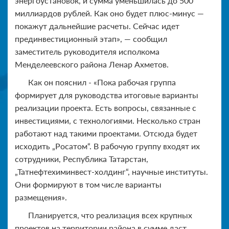
энергоустановок, и сумма уменьшилась до 500
миллиардов рублей. Как оно будет плюс-минус —
покажут дальнейшие расчеты. Сейчас идет
прединвестиционный этап», — сообщил
заместитель руководителя исполкома
Менделеевского района Ленар Ахметов.
Как он пояснил - «Пока рабочая группа
формирует для руководства итоговые варианты
реализации проекта. Есть вопросы, связанные с
инвестициями, с технологиями. Несколько стран
работают над такими проектами. Отсюда будет
исходить „Росатом“. В рабочую группу входят их
сотрудники, Республика Татарстан,
„Татнефтехиминвест-холдинг“, научные институты.
Они формируют в том числе варианты
размещения».
Планируется, что реализация всех крупных
проектов на территории района в сумме даст