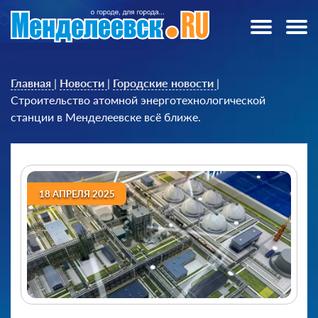
Главная
|
Новости
|
Городские новости
|
Строительство атомной энерготехнологической
станции в Менделеевске всё ближе.
18 АПРЕЛЯ 2025