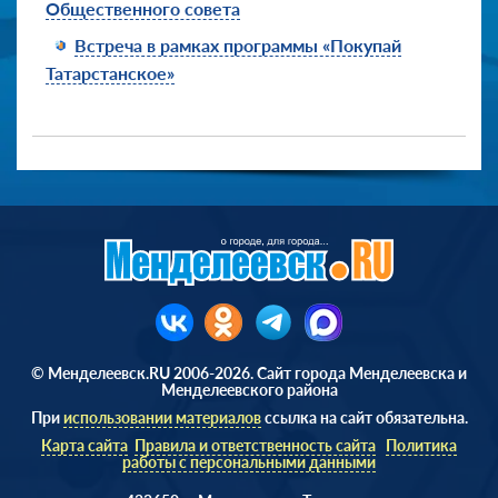
Общественного совета
Встреча в рамках программы «Покупай
Татарстанское»
© Менделеевск.RU 2006-2026. Сайт города Менделеевска и
Менделеевского района
При
использовании материалов
ссылка на сайт обязательна.
Карта сайта
Правила и ответственность сайта
Политика
работы с персональными данными