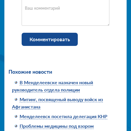
Ваш комментарий
Комментировать
Похожие новости
В Менделеевске назначен новый
руководитель отдела полиции
Митинг, посвященый выводу войск из
Афганистана
Менделеевск посетила делегация КНР
Проблемы медицины под взором