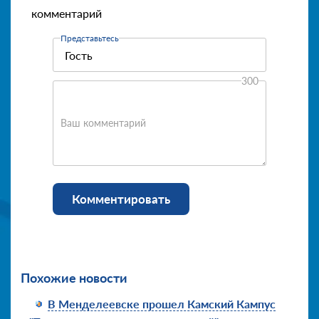
комментарий
Представьтесь
300
Ваш комментарий
Комментировать
Похожие новости
В Менделеевске прошел Камский Кампус