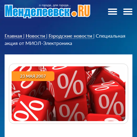
Главная
|
Новости
|
Городские новости
|
Специальная
акция от МИОЛ-Электроника
23 МАЯ 2007