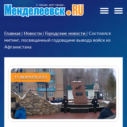
Главная
|
Новости
|
Городские новости
|
Состоялся
митинг, посвященный годовщине вывода войск из
Афганистана
15 ФЕВРАЛЯ 2013