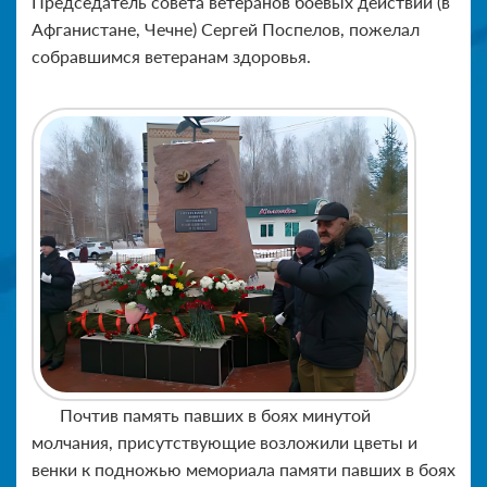
Председатель совета ветеранов боевых действий (в
Афганистане, Чечне) Сергей Поспелов, пожелал
собравшимся ветеранам здоровья.
Почтив память павших в боях минутой
молчания, присутствующие возложили цветы и
венки к подножью мемориала памяти павших в боях