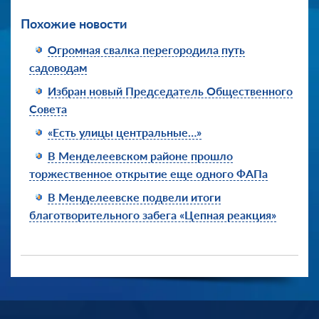
Похожие новости
Огромная свалка перегородила путь
садоводам
Избран новый Председатель Общественного
Совета
«Есть улицы центральные…»
В Менделеевском районе прошло
торжественное открытие еще одного ФАПа
В Менделеевске подвели итоги
благотворительного забега «Цепная реакция»