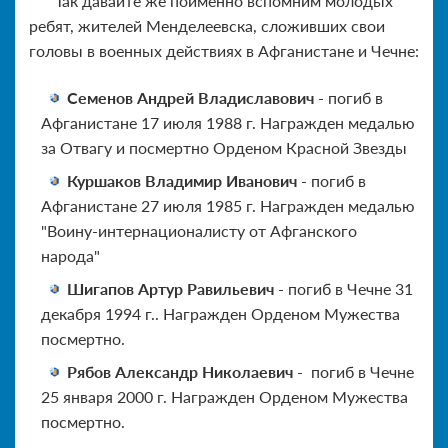
Так давайте же поименно вспомним молодых
ребят, жителей Менделеевска, сложивших свои
головы в военных действиях в Афганистане и Чечне:
Семенов Андрей Владиславович
- погиб в
Афганистане 17 июля 1988 г. Награжден медалью
за Отвагу и посмертно Орденом Красной Звезды
Куршаков Владимир Иванович
- погиб в
Афганистане 27 июля 1985 г. Награжден медалью
"Воину-интернационалисту от Афганского
народа"
Шигапов Артур Равильевич
- погиб в Чечне 31
декабря 1994 г.. Награжден Орденом Мужества
посмертно.
Рябов Александр Николаевич
- погиб в Чечне
25 января 2000 г. Награжден Орденом Мужества
посмертно.