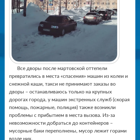
Все дворы после мартовской оттепели
превратились в места «спасения» машин из колеи и
снежной каши, такси не принимают заказы во
дворы – останавливаюсь только на крупных
дорогах города, у машин экстренных служб (скорая
помощь, пожарные, полиция) также возникли
проблемы с прибытием в места вызова. Из-за
невозможности добраться до контейнеров –
мусорные баки переполнены, мусор лежит горами
возле них.