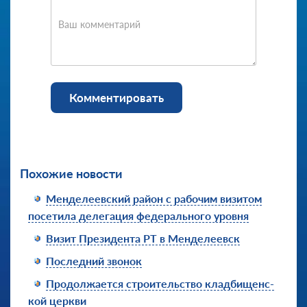
Ваш комментарий
Комментировать
Похожие новости
Менделеевский район с рабочим визитом
посетила делегация федерального уровня
Визит Президента РТ в Менделеевск
Последний звонок
Продолжает­ся строительс­тво кладбищенс­
кой церкви