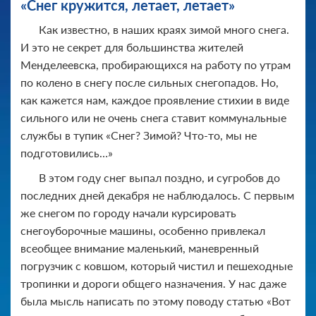
«Снег кружится, летает, летает»
Как известно, в наших краях зимой много снега.
И это не секрет для большинства жителей
Менделеевска, пробирающихся на работу по утрам
по колено в снегу после сильных снегопадов. Но,
как кажется нам, каждое проявление стихии в виде
сильного или не очень снега ставит коммунальные
службы в тупик «Снег? Зимой? Что-то, мы не
подготовились…»
В этом году снег выпал поздно, и сугробов до
последних дней декабря не наблюдалось. С первым
же снегом по городу начали курсировать
снегоуборочные машины, особенно привлекал
всеобщее внимание маленький, маневренный
погрузчик с ковшом, который чистил и пешеходные
тропинки и дороги общего назначения. У нас даже
была мысль написать по этому поводу статью «Вот