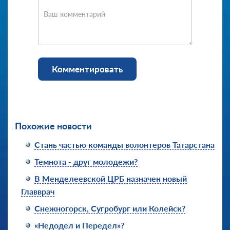
Ваш комментарий
Комментировать
Похожие новости
Стань частью команды волонтеров Татарстана
Темнота - друг молодежи?
В Менделеевской ЦРБ назначен новый
Главврач
Снежногорск, Сугробург или Колейск?
«Недодел и Передел»?