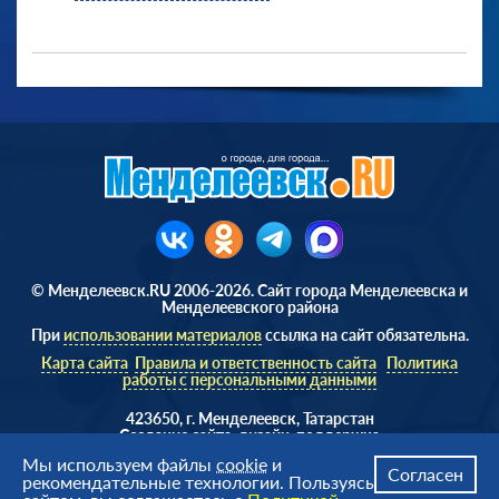
© Менделеевск.RU 2006-2026. Сайт города Менделеевска и
Менделеевского района
При
использовании материалов
ссылка на сайт обязательна.
Карта сайта
Правила и ответственность сайта
Политика
работы с персональными данными
423650, г. Менделеевск, Татарстан
Cоздание сайта, дизайн, поддержка
Веб студия
AD Soft ©
Мы используем файлы
cookie
и
Согласен
рекомендательные технологии. Пользуясь