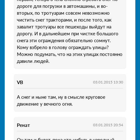
дороге для погрузки в автомашины, и во-
вторых, по тротуарам совсем невозможно
чистить снег тракторами, и после того, как
завалит тротуары все пешеходы выйдут на
дорогу. И в дальнейшем при чистке большого
снега эти ограждения обязательно сомнут.
Кому взбрело в голову ограждать улицы?
Можно подумать, что на этих улицах постоянно
давили людей.
VB
03.01.2015 13:30
А снег и ныне там, ну в смысле круговое
движение у вечного огня.
Peнат
03.01.2015 20:54
Он там и будет, пока кто нибудь в народный