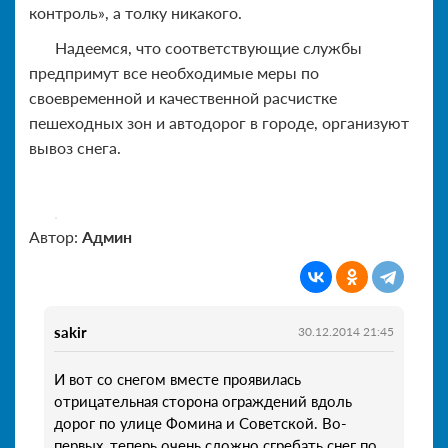
контроль», а толку никакого.
Надеемся, что соответствующие службы
предпримут все необходимые меры по
своевременной и качественной расчистке
пешеходных зон и автодорог в городе, организуют
вывоз снега.
Автор:
Админ
sakir
30.12.2014 21:45
И вот со снегом вместе проявилась
отрицательная сторона ограждений вдоль
дорог по улице Фомина и Советской. Во-
первых, теперь очень сложно сгребать снег по