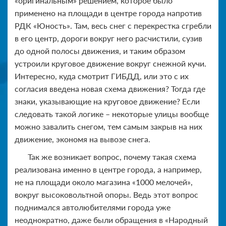
«оригинальным» решением, которое было
применено на площади в центре города напротив
РДК «Юность». Там, весь снег с перекрестка сгребли
в его центр, дороги вокруг него расчистили, сузив
до одной полосы движения, и таким образом
устроили круговое движение вокруг снежной кучи.
Интересно, куда смотрит ГИБДД, или это с их
согласия введена новая схема движения? Тогда где
знаки, указывающие на круговое движение? Если
следовать такой логике – некоторые улицы вообще
можно завалить снегом, тем самым закрыв на них
движение, экономя на вывозе снега.
Так же возникает вопрос, почему такая схема
реализована именно в центре города, а например,
не на площади около магазина «1000 мелочей»,
вокруг высоковольтной опоры. Ведь этот вопрос
поднимался автолюбителями города уже
неоднократно, даже были обращения в «Народный