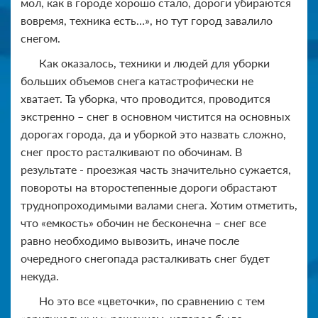
мол, как в городе хорошо стало, дороги убираются
вовремя, техника есть…», но тут город завалило
снегом.
Как оказалось, техники и людей для уборки
больших объемов снега катастрофически не
хватает. Та уборка, что проводится, проводится
экстренно – снег в основном чистится на основных
дорогах города, да и уборкой это назвать сложно,
снег просто расталкивают по обочинам. В
результате - проезжая часть значительно сужается,
повороты на второстепенные дороги обрастают
труднопроходимыми валами снега. Хотим отметить,
что «емкость» обочин не бесконечна – снег все
равно необходимо вывозить, иначе после
очередного снегопада расталкивать снег будет
некуда.
Но это все «цветочки», по сравнению с тем