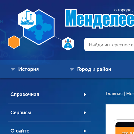
История
Город и район
Главная
|
Но
Справочная
Сервисы
О сайте
23 А