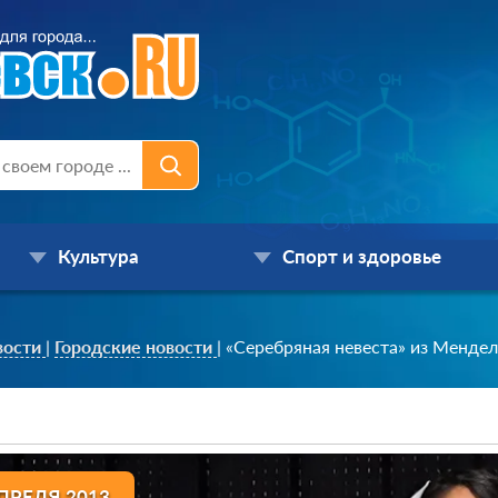
Культура
Спорт и здоровье
вости
|
Городские новости
|
«Серебряная невеста» из Мендел
ПРЕЛЯ 2013