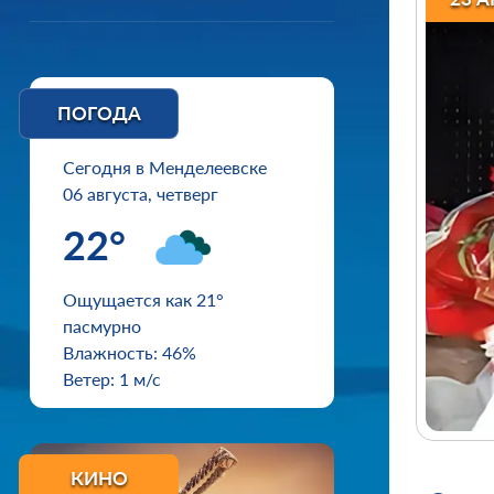
ПОГОДА
Сегодня в Менделеевске
06 августа, четверг
22°
Ощущается как 21°
пасмурно
Влажность: 46%
Ветер: 1 м/с
КИНО