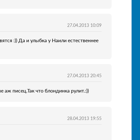
27.04.2013 10:09
ятся :)) Да и улыбка у Наили естественнее
27.04.2013 20:45
ж писец.Так что блондинка рулит.:))
28.04.2013 19:55