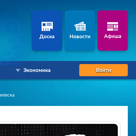
Афиша
Доска
Новости
Экономика
Войти
еевска