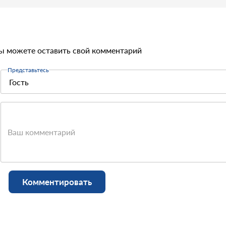
ы можете оставить свой комментарий
Представьтесь
Ваш комментарий
Комментировать