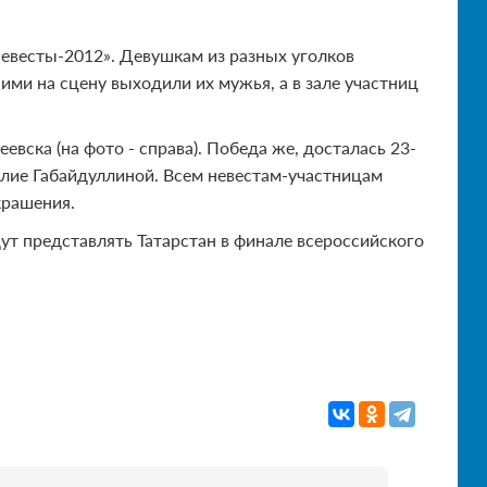
невесты-2012». Девушкам из разных уголков
ими на сцену выходили их мужья, а в зале участниц
вска (на фото - справа). Победа же, досталась 23-
лие Габайдуллиной. Всем невестам-участницам
крашения.
ут представлять Татарстан в финале всероссийского