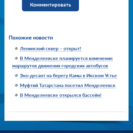
Комментировать
Похожие новости
Ленинский сквер – открыт!
В Менделеевске планируется изменение
маршрутов движения городских автобусов
Эко-десант на берегу Камы в Икском Устье
Муфтий Татарстана посетил Менделеевск
В Менделеевске открылся бассейн!