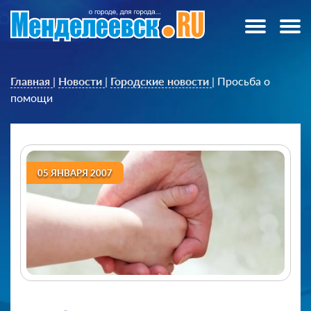
Главная
|
Новости
|
Городские новости
|
Просьба о
помощи
05 ЯНВАРЯ 2007