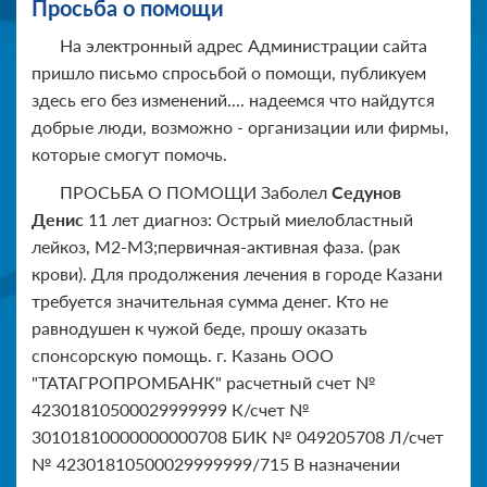
Просьба о помощи
На электронный адрес Администрации сайта
пришло письмо спросьбой о помощи, публикуем
здесь его без изменений.... надеемся что найдутся
добрые люди, возможно - организации или фирмы,
которые смогут помочь.
ПРОСЬБА О ПОМОЩИ Заболел
Седунов
Денис
11 лет диагноз: Острый миелобластный
лейкоз, М2-М3;первичная-активная фаза. (рак
крови). Для продолжения лечения в городе Казани
требуется значительная сумма денег. Кто не
равнодушен к чужой беде, прошу оказать
спонсорскую помощь. г. Казань ООО
"ТАТАГРОПРОМБАНК" расчетный счет №
42301810500029999999 К/счет №
30101810000000000708 БИК № 049205708 Л/счет
№ 42301810500029999999/715 В назначении