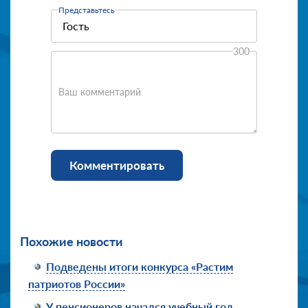
Представьтесь
300
Ваш комментарий
Комментировать
Похожие новости
Подведены итоги конкурса «Растим
патриотов России»
У пенсионеров начался учебный год