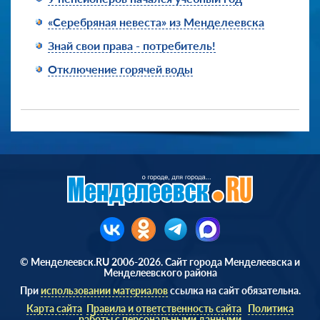
«Серебряная невеста» из Менделеевска
Знай свои права - потребитель!
Отключение горячей воды
© Менделеевск.RU 2006-2026. Сайт города Менделеевска и
Менделеевского района
При
использовании материалов
ссылка на сайт обязательна.
Карта сайта
Правила и ответственность сайта
Политика
работы с персональными данными