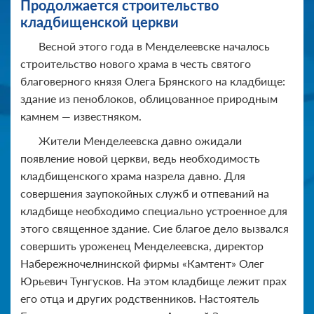
Продолжает­ся строительс­тво
кладбищенс­кой церкви
Весной этого года в Менделеевске началось
строительство нового храма в честь святого
благоверного князя Олега Брянского на кладбище:
здание из пеноблоков, облицованное природным
камнем — известняком.
Жители Менделеевска давно ожидали
появление новой церкви, ведь необходимость
кладбищенского храма назрела давно. Для
совершения заупокойных служб и отпеваний на
кладбище необходимо специально устроенное для
этого священное здание. Сие благое дело вызвался
совершить уроженец Менделеевска, директор
Набережночелнинской фирмы «Камтент» Олег
Юрьевич Тунгусков. На этом кладбище лежит прах
его отца и других родственников. Настоятель