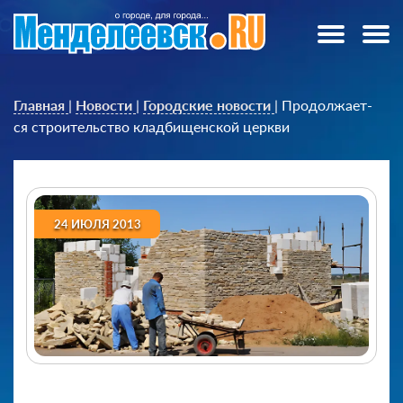
Главная
|
Новости
|
Городские новости
|
Продолжает­
ся строительс­тво кладбищенс­кой церкви
24 ИЮЛЯ 2013