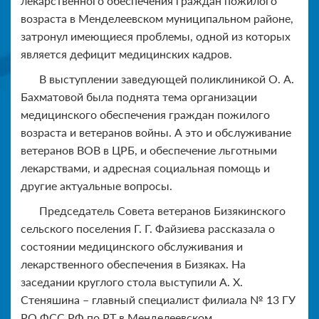
лекарственного обеспечения граждан пожилого
возраста в Менделеевском муниципальном районе,
затронул имеющиеся проблемы, одной из которых
является дефицит медицинских кадров.
В выступлении заведующей поликлиникой О. А.
Бахматовой была поднята тема организации
медицинского обеспечения граждан пожилого
возраста и ветеранов войны. А это и обслуживание
ветеранов ВОВ в ЦРБ, и обеспечение льготными
лекарствами, и адресная социальная помощь и
другие актуальные вопросы.
Председатель Совета ветеранов Бизякинского
сельского поселения Г. Г. Файзиева рассказала о
состоянии медицинского обслуживания и
лекарственного обеспечения в Бизяках. На
заседании круглого стола выступили А. Х.
Стеняшина – главный специалист филиала № 13 ГУ
РО ФСС РФ по РТ в Менделеевском