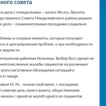
ного совета
е дела с понедельника – начать бегать, бросить
бщественного Совета Менделеевского района решили
ебя дело – ознакомительные посещения социально
роблемы и спорные моменты, которые получают
очь в урегулировании проблем, а при необходимости
х ведомств.
ентральная районная больница. Выбор был сделан не
 многочисленные жалобы пациентов на различные
 всего негативные обсуждения ситуаций в
 в городе.
овым М. М., начали свой визит, с посещения
и озвучив цель своего визита, общественники
начали с одной из жалоб одного из пациентов