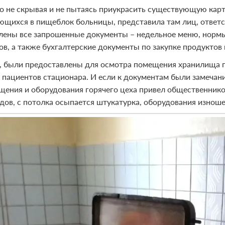
о не скрывая и не пытаясь приукрасить существующую карт
ющихся в пищеблок больницы, представила там лиц, ответст
лены все запрошенные документы – недельное меню, нормы
ов, а также бухгалтерские документы по закупке продуктов 
, были предоставлены для осмотра помещения хранилища пр
 пациентов стационара. И если к документам были замечани
щения и оборудования горячего цеха привел общественников
одов, с потолка осыпается штукатурка, оборудования изноше