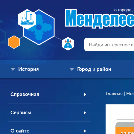
История
Город и район
Главная
|
Но
Справочная
Сервисы
О сайте
13 Ф