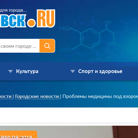
Культура
Спорт и здоровье
вости
|
Городские новости
|
Проблемы медицины под взором
ЕВРАЛЯ 2018