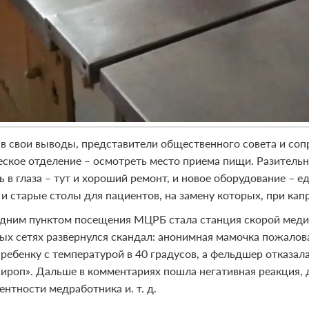
в свои выводы, представители общественного совета и со
еское отделение – осмотреть место приема пищи. Разительн
ь в глаза – тут и хороший ремонт, и новое оборудование – 
 и старые столы для пациентов, на замену которых, при ка
дним пунктом посещения МЦРБ стала станция скорой меди
ых сетях развернулся скандал: анонимная мамочка пожалов
 ребенку с температурой в 40 градусов, а фельдшер отказ
сироп». Дальше в комментариях пошла негативная реакция, 
нтности медработника и. т. д.