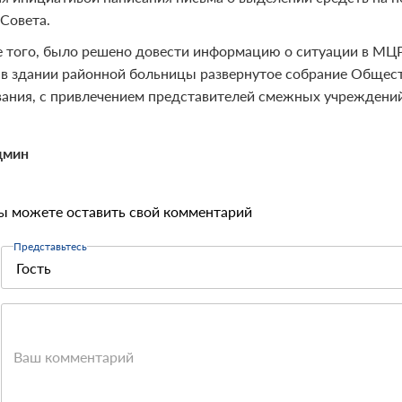
 Совета.
 того, было решено довести информацию о ситуации в МЦРБ
 в здании районной больницы развернутое собрание Общес
ания, с привлечением представителей смежных учреждений
дмин
ы можете оставить свой комментарий
Представьтесь
Ваш комментарий