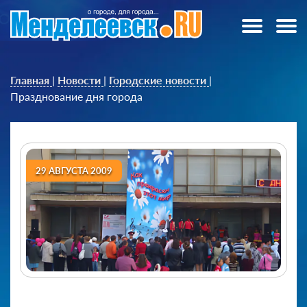
Главная
|
Новости
|
Городские новости
|
Празднование дня города
29 АВГУСТА 2009