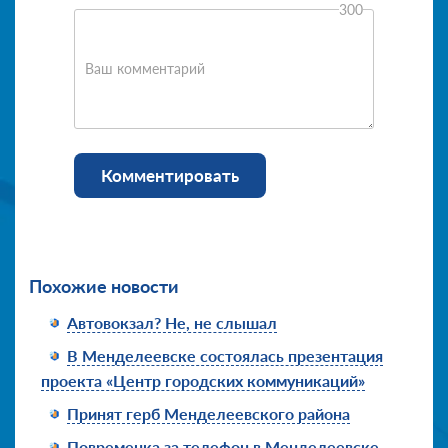
300
Ваш комментарий
Комментировать
Похожие новости
Автовокзал? Не, не слышал
В Менделеевске состоялась презентация
проекта «Центр городских коммуникаций»
Принят герб Менделеевского района
Повременка за телефон в Менделеевске