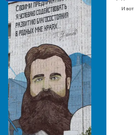
И вот