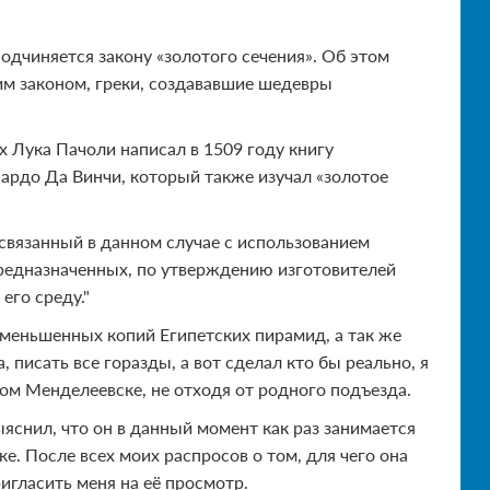
одчиняется закону «золотого сечения». Об этом
тим законом, греки, создававшие шедевры
 Лука Пачоли написал в 1509 году книгу
ардо Да Винчи, который также изучал «золотое
связанный в данном случае с использованием
редназначенных, по утверждению изготовителей
его среду."
уменьшенных копий Египетских пирамид, а так же
 писать все горазды, а вот сделал кто бы реально, я
ном Менделеевске, не отходя от родного подъезда.
ыяснил, что он в данный момент как раз занимается
. После всех моих распросов о том, для чего она
игласить меня на её просмотр.