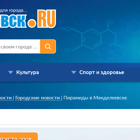
Культура
Спорт и здоровье
вости
|
Городские новости
|
Пирамиды в Менделеевске
ВГУСТА 2008