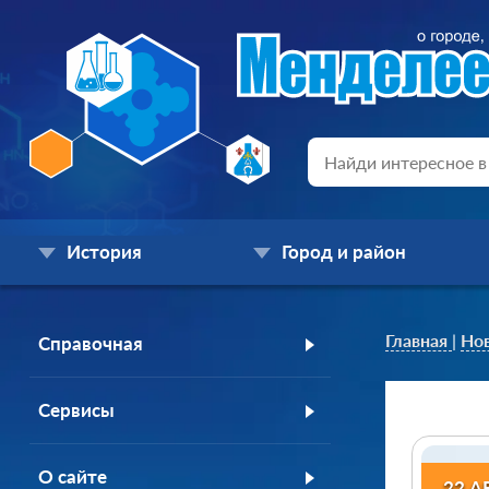
История
Город и район
Главная
|
Но
Справочная
Сервисы
О сайте
22 А