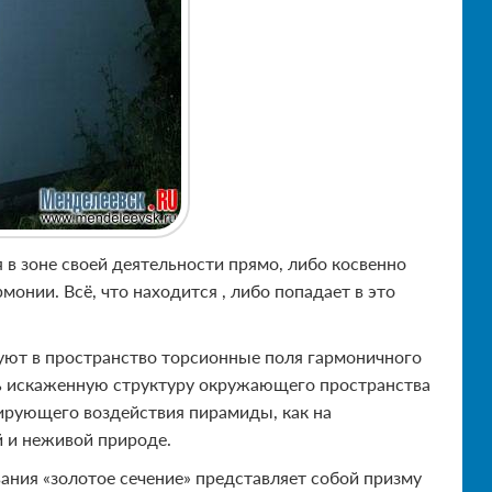
в зоне своей деятельности прямо, либо косвенно
онии. Всё, что находится , либо попадает в это
уют в пространство торсионные поля гармоничного
ять искаженную структуру окружающего пространства
зирующего воздействия пирамиды, как на
 и неживой природе.
ния «золотое сечение» представляет собой призму