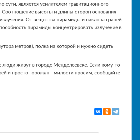
о сути, является усилителем гравитационного
а. Соотношение высоты и длины сторон основания
 излучения. От вещества пирамиды и наклона граней
способность пирамиды концентрировать излучение в
утора метров), полка на которой и нужно сидеть
е люди живут в городе Менделеевске. Если кому-то
зей и просто горожан - милости просим, сообщайте