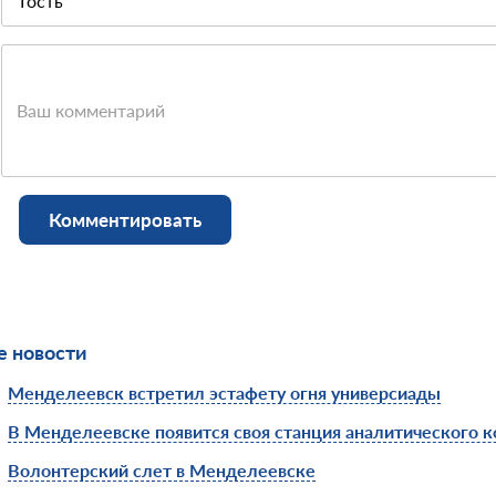
Ваш комментарий
Комментировать
 новости
Менделеевск встретил эстафету огня универсиады
В Менделеевске появится своя станция аналитического к
Волонтерский слет в Менделеевске