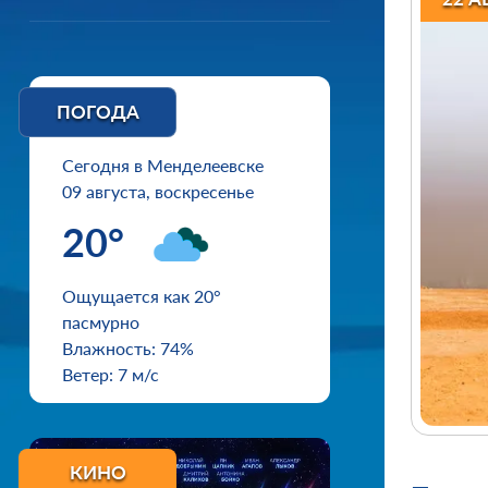
ПОГОДА
Сегодня в Менделеевске
09 августа, воскресенье
20°
Ощущается как 20°
пасмурно
Влажность: 74%
Ветер: 7 м/с
КИНО