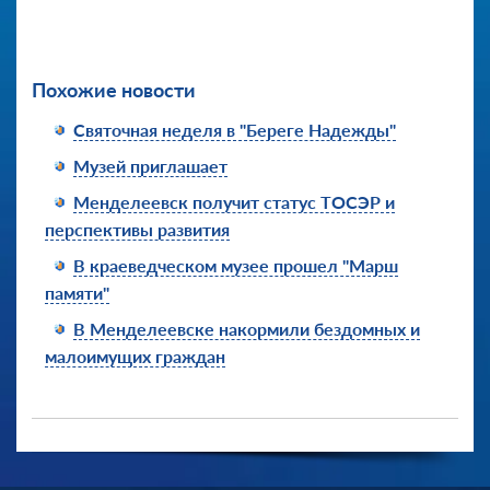
Похожие новости
Святочная неделя в "Береге Надежды"
Музей приглашает
Менделеевск получит статус ТОСЭР и
перспективы развития
В краеведческом музее прошел "Марш
памяти"
В Менделеевске накормили бездомных и
малоимущих граждан