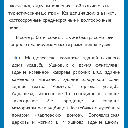
населения, а для выполнения этой задачи стать
туристическим центром. Концепция должна иметь
краткосрочные, среднесрочные и долгосрочные
цели.
В ходе работы совета, так же был рассмотрен
вопрос о планируемом месте размещения музея:
в Менделеевске: комплекс зданий главного
дома усадьбы Ушковых с двумя флигелями,
здание каменной казармы рабочих БХЗ, здание
каменного магазина, здание заводской бани,
здание театра "Коммуна", торговая усадьба
Аднашёва, Тихогорское 1-е городище и селище,
Тихогорское 2-е городище и селище,
мемориальное кладбище «Нефтебаки» с музейным
показом «Карповских домов», Богоявленская
церковь и могила Е. М.Ушкова, здание школы