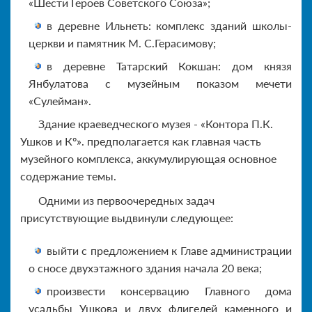
«Шести Героев Советского Союза»;
в деревне Ильнеть: комплекс зданий школы-
церкви и памятник М. С.Герасимову;
в деревне Татарский Кокшан: дом князя
Янбулатова с музейным показом мечети
«Сулейман».
Здание краеведческого музея - «Контора П.К.
Ушков и Кº». предполагается как главная часть
музейного комплекса, аккумулирующая основное
содержание темы.
Одними из первоочередных задач
присутствующие выдвинули следующее:
выйти с предложением к Главе администрации
о сносе двухэтажного здания начала 20 века;
произвести консервацию Главного дома
усадьбы Ушкова и двух флигелей каменного и