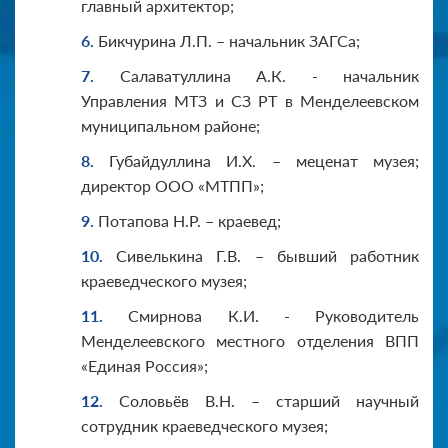
главный архитектор;
Бикчурина Л.П. – начальник ЗАГСа;
Салаватуллина А.К. - начальник
Управления МТЗ и СЗ РТ в Менделеевском
муниципальном районе;
Губайдуллина И.Х. – меценат музея;
директор ООО «МТПП»;
Потапова Н.Р. – краевед;
Сивелькина Г.В. – бывший работник
краеведческого музея;
Смирнова К.И. - Руководитель
Менделеевского местного отделения ВПП
«Единая Россия»;
Соловьёв В.Н. – старший научный
сотрудник краеведческого музея;