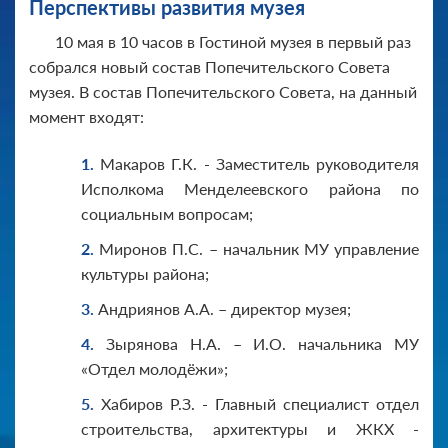
Перспективы развития музея
10 мая в 10 часов в Гостиной музея в первый раз
собрался новый состав Попечительского Совета
музея. В состав Попечительского Совета, на данный
момент входят:
Макаров Г.К. - Заместитель руководителя
Исполкома Менделеевского района по
социальным вопросам;
Миронов П.С. – начальник МУ управление
культуры района;
Андриянов А.А. – директор музея;
Зырянова Н.А. – И.О. начальника МУ
«Отдел молодёжи»;
Хабиров Р.З. - Главный специалист отдел
строительства, архитектуры и ЖКХ -