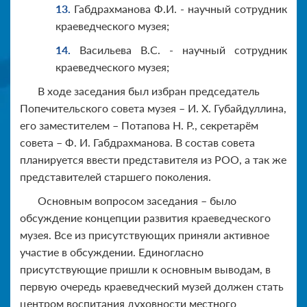
Габдрахманова Ф.И. - научный сотрудник
краеведческого музея;
Васильева В.С. - научный сотрудник
краеведческого музея;
В ходе заседания был избран председатель
Попечительского совета музея – И. Х. Губайдуллина,
его заместителем – Потапова Н. Р., секретарём
совета – Ф. И. Габдрахманова. В состав совета
планируется ввести представителя из РОО, а так же
представителей старшего поколения.
Основным вопросом заседания – было
обсуждение концепции развития краеведческого
музея. Все из присутствующих приняли активное
участие в обсуждении. Единогласно
присутствующие пришли к основным выводам, в
первую очередь краеведческий музей должен стать
центром воспитания духовности местного