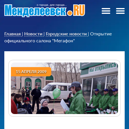
Главная
|
Новости
|
Городские новости
|
Открытие
официального салона "Мегафон"
15 АПРЕЛЯ 2009