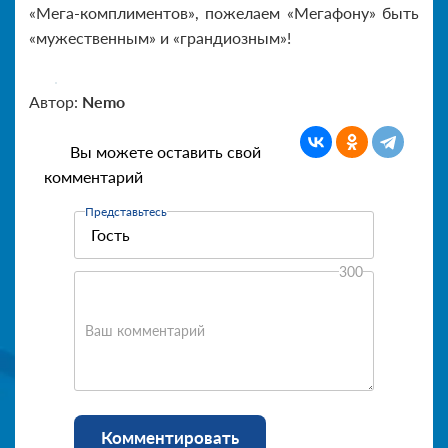
«Мега-комплиментов», пожелаем «Мегафону» быть
«мужественным» и «грандиозным»!
Автор:
Nemo
Вы можете оставить свой
комментарий
Представьтесь
300
Ваш комментарий
Комментировать