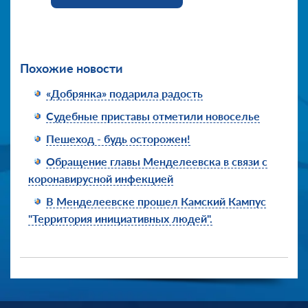
Похожие новости
«Добрянка» подарила радость
Судебные приставы отметили новоселье
Пешеход - будь осторожен!
Обращение главы Менделеевска в связи с
коронавирусной инфекцией
В Менделеевске прошел Камский Кампус
"Территория инициативных людей".