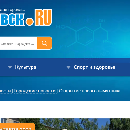
Культура
Спорт и здоровье
вости
|
Городские новости
|
Открытие нового памятника.
ЕНТЯБРЯ 2007