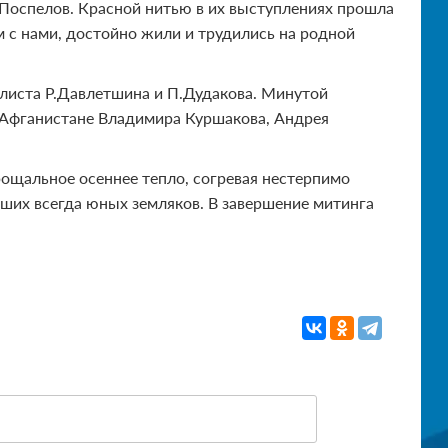
Поспелов. Красной нитью в их выступлениях прошла
 с нами, достойно жили и трудились на родной
листа Р.Давлетшина и П.Дудакова. Минутой
 Афганистане Владимира Куршакова, Андрея
рощальное осеннее тепло, согревая нестерпимо
ших всегда юных земляков. В завершение митинга