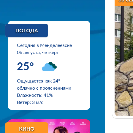
ПОГОДА
Сегодня в Менделеевске
06 августа, четверг
25°
Ощущается как 24°
облачно с прояснениями
Влажность: 41%
Ветер: 3 м/с
КИНО