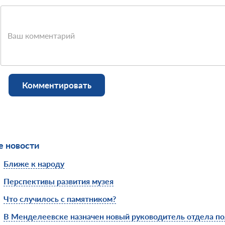
Ваш комментарий
Комментировать
 новости
Ближе к народу
Перспективы развития музея
Что случилось с памятником?
В Менделеевске назначен новый руководитель отдела п