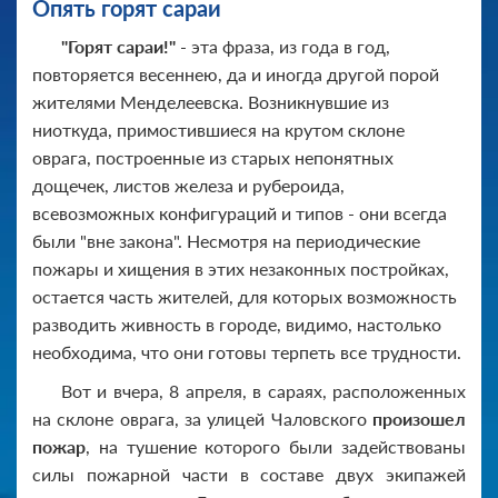
Опять горят сараи
"Горят сараи!"
- эта фраза, из года в год,
повторяется весеннею, да и иногда другой порой
жителями Менделеевска. Возникнувшие из
ниоткуда, примостившиеся на крутом склоне
оврага, построенные из старых непонятных
дощечек, листов железа и рубероида,
всевозможных конфигураций и типов - они всегда
были "вне закона". Несмотря на периодические
пожары и хищения в этих незаконных постройках,
остается часть жителей, для которых возможность
разводить живность в городе, видимо, настолько
необходима, что они готовы терпеть все трудности.
Вот и вчера, 8 апреля, в сараях, расположенных
на склоне оврага, за улицей Чаловского
произошел
пожар
, на тушение которого были задействованы
силы пожарной части в составе двух экипажей