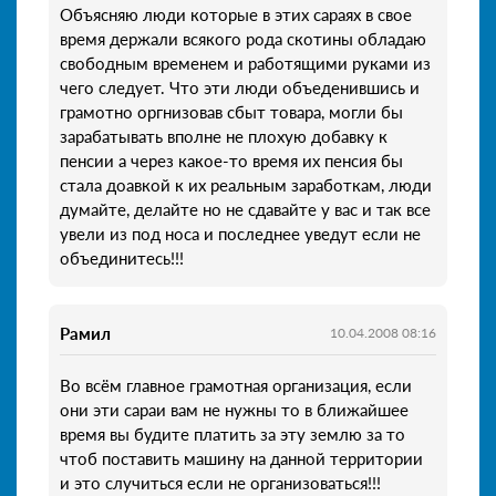
Объясняю люди которые в этих сараях в свое
время держали всякого рода скотины обладаю
свободным временем и работящими руками из
чего следует. Что эти люди объеденившись и
грамотно оргнизовав сбыт товара, могли бы
зарабатывать вполне не плохую добавку к
пенсии а через какое-то время их пенсия бы
стала доавкой к их реальным заработкам, люди
думайте, делайте но не сдавайте у вас и так все
увели из под носа и последнее уведут если не
объединитесь!!!
Рамил
10.04.2008 08:16
Во всём главное грамотная организация, если
они эти сараи вам не нужны то в ближайшее
время вы будите платить за эту землю за то
чтоб поставить машину на данной территории
и это случиться если не организоваться!!!