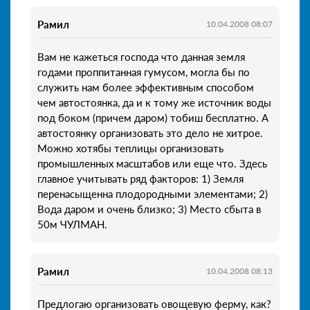
Рамил
10.04.2008 08:07
Вам не кажеться господа что данная земля
годами проппитанная гумусом, могла бы по
служить нам более эффективным способом
чем автостоянка, да и к тому же источник воды
под боком (причем даром) тобиш бесплатно. А
автостоянку организовать это дело не хитрое.
Можно хотябы теплицы организовать
промышленных масштабов или еще что. Здесь
главное учитывать ряд факторов: 1) Земля
перенасыщенна плодородными элементами; 2)
Вода даром и очень близко; 3) Место сбыта в
50м ЧУЛМАН.
Рамил
10.04.2008 08:13
Предлогаю организовать овощевую ферму, как?