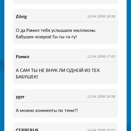
Zdvig
10.04.2008 18:38
О да Рамил тебя услышали миллионы
бабушек-юзеров! Гы-гы-га-гу!
Рамил
12.04.2008 17:45
А САМ ТЫ НЕ ВНУК ЛИ ОДНОЙ ИЗ ТЕХ
БАБУШЕК!
yger
12.04.2008 20:38
А можно комменты по теме?!
CERBERUS
14.04.2008 10:02