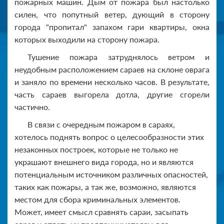
пожарных машин. Дым от пожара был настолько
силен, что попутный ветер, дующий в сторону
города "пропитал" запахом гари квартиры, окна
которых выходили на сторону пожара.
Тушение пожара затруднялось ветром и
неудобным расположением сараев на склоне оврага
и заняло по времени несколько часов. В результате,
часть сараев выгорела дотла, другие сгорели
частично.
В связи с очередным пожаром в сараях,
хотелось поднять вопрос о целесообразности этих
незаконных построек, которые не только не
украшают внешнего вида города, но и являются
потенциальным источником различных опасностей,
таких как пожары, а так же, возможно, являются
местом для сбора криминальных элементов.
Может, имеет смысл сравнять сараи, засыпать