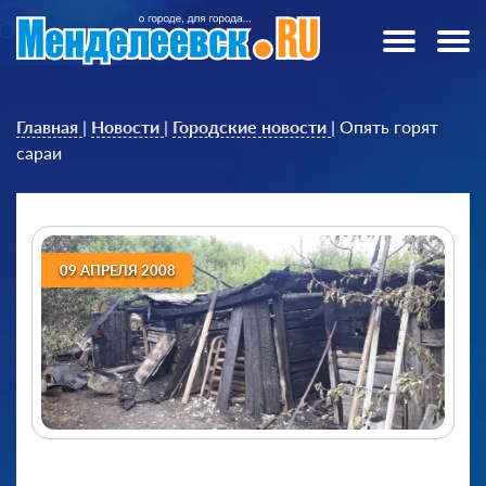
Главная
|
Новости
|
Городские новости
|
Опять горят
сараи
09 АПРЕЛЯ 2008