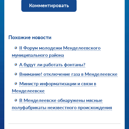
Комментировать
Похожие новости
II Форум молодежи Менделеевского
муниципального района
А будут ли работать фонтаны?
Внимание! отключение газа в Менделеевске
Министр информатизации и связи в
Менделеевске
В Менделеевске обнаружены мясные
полуфабрикаты неизвестного происхождения