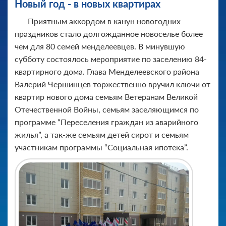
Новый год - в новых квартирах
Приятным аккордом в канун новогодних
праздников стало долгожданное новоселье более
чем для 80 семей менделеевцев. В минувшую
субботу состоялось мероприятие по заселению 84-
квартирного дома. Глава Менделеевского района
Валерий Чершинцев торжественно вручил ключи от
квартир нового дома семьям Ветеранам Великой
Отечественной Войны, семьям заселяющимся по
программе “Переселения граждан из аварийного
жилья”, а так-же семьям детей сирот и семьям
участникам программы “Социальная ипотека”.