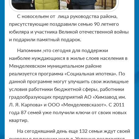
С новосельем от лица руководства района,
присутствующие поздравили семью 90 летнего
юбиляра и участника Великой отечественной войны
и подарили памятный подарок.
Напомним ,что сегодня для поддержки
наиболее нуждающихся в жилье слоев населения в
Менделеевском муниципальном районе
реализуется программа «Социальная ипотека». По
данной программе могут улучшить свои жилищные
условия работники бюджетной сферы, работники
градообразующих предприятий АО «Химзавод им.
Л. Я. Карпова» и ООО «Менделеевсказот». С 2011
года 87 семей уже получили ключи от своих новых
квартир.
На сегодняшний день еще 132 семьи ждут своей
очереди в получении жилья. Успешно реализуется