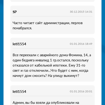
SP
30.12.2015 14:31
Часто читает сайт администрации, перлов
понабрался.
leti1554
01.01.2016 18:49
Все переехали с аварийного дома Фомина, 14, а
один бедняга инвалид 1 гр.остался, поскольку
отказался от кабельной ипотеки. Ему 31-го
свет и газ отключили...Что будет с ним, когда
начнут дом сносить? На улицу выкинут?
leti1554
01.01.2016 20:01
Админ, вы бы взяли да опубликовали на