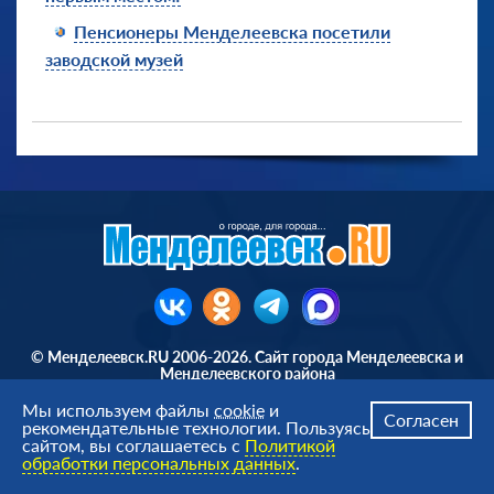
Пенсионеры Менделеевска посетили
заводской музей
© Менделеевск.RU 2006-2026. Сайт города Менделеевска и
Менделеевского района
При
использовании материалов
ссылка на сайт обязательна.
Мы используем файлы
cookie
и
Согласен
рекомендательные технологии. Пользуясь
Карта сайта
Правила и ответственность сайта
Политика
сайтом, вы соглашаетесь с
Политикой
работы с персональными данными
обработки персональных данных
.
423650, г. Менделеевск, Татарстан