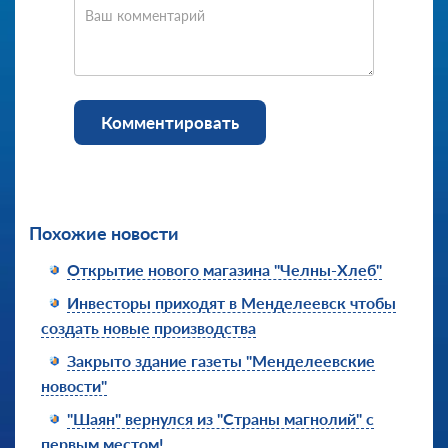
Ваш комментарий
Комментировать
Похожие новости
Открытие нового магазина "Челны-Хлеб"
Инвесторы приходят в Менделеевск чтобы
создать новые производства
Закрыто здание газеты "Менделеевские
новости"
"Шаян" вернулся из "Страны магнолий" с
первым местом!