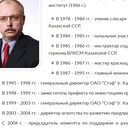
институт (1986 г.).
В 1978 - 1984 гг. - ученик слеса
Казахской ССР.
В 1984 - 1985 гг. - начальник уч
В 1985 - 1986 гг. - инструктор 
горкома ВЛКСМ Казахской ССР.
В 1986 - 1987 гг. - мастер краск
В 1987 - 1995 гг. - главный инж
В 1995 - 1998 гг. - генеральный директор ОАО "Стэф" (г. Ка
В 1998 - 1999 гг. - заместитель префекта по инвестициям 
В 1999 - 2003 гг. - генеральный директор ОАО "Стэф" (г. Ка
В 2003 - 2004 гг. - директор агентства по развитию пред
С 2004 г. - председатель комитета по поддержке и ра