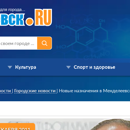
Культура
Спорт и здоровье
вости
|
Городские новости
|
Новые назначения в Менделеевс
ЕКАБРЯ 2011