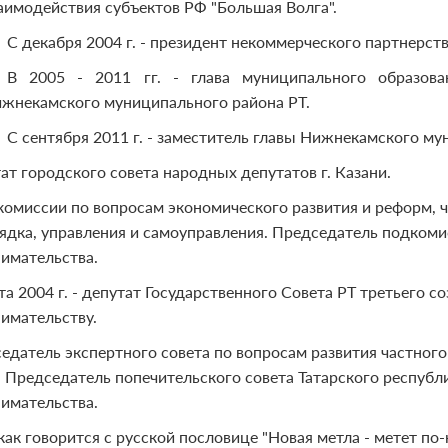
аимодействия субъектов РФ "Большая Волга".
С декабря 2004 г. - президент некоммерческого партнерств
В 2005 - 2011 гг. - глава муниципального образов
жнекамского муниципального района РТ.
С сентября 2011 г. - заместитель главы Нижнекамского му
ат городского совета народных депутатов г. Казани.
комиссии по вопросам экономического развития и реформ, ч
ядка, управления и самоуправления. Председатель подкоми
имательства.
та 2004 г. - депутат Государственного Совета РТ третьего с
имательству.
едатель экспертного совета по вопросам развития частног
 Председатель попечительского совета Татарского респуб
имательства.
 как говорится с русской пословице "Новая метла - метет по