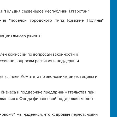
а "Гильдия сервейеров Республики Татарстан".
ания "поселок городского типа Камские Поляны"
ниципального района.
лен комиссии по вопросам законности и
ссии по вопросам развития и поддержки
озыва, член Комитета по экономике, инвестициям и
о бизнеса и поддержке предпринимательства при
ликанского Фонда финансовой поддержки малого
-новому", мы надеемся, что кадровые перестановки