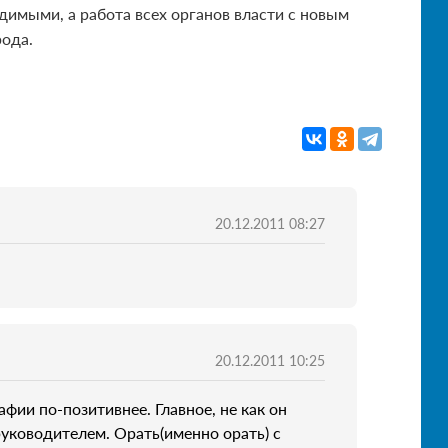
димыми, а работа всех органов власти с новым
рода.
20.12.2011 08:27
20.12.2011 10:25
афии по-позитивнее. Главное, не как он
уководителем. Орать(именно орать) с