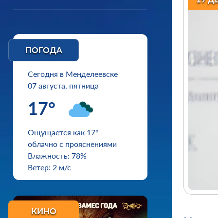
ПОГОДА
Сегодня в Менделеевске
07 августа, пятница
17°
Ощущается как 17°
облачно с прояснениями
Влажность: 78%
Ветер: 2 м/с
КИНО