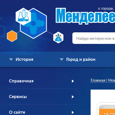
История
Город и район
Главная
|
Но
Справочная
Сервисы
О сайте
19 Д