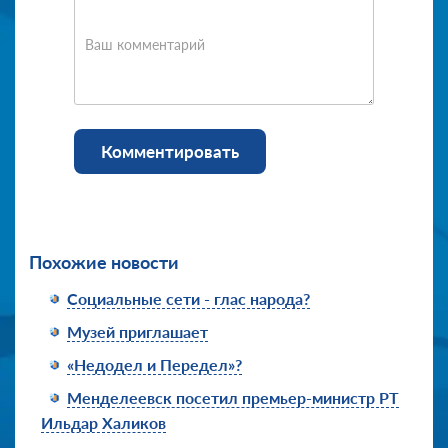
Ваш комментарий
Комментировать
Похожие новости
Социальные сети - глас народа?
Музей приглашает
«Недодел и Передел»?
Менделеевск посетил премьер-министр РТ
Ильдар Халиков