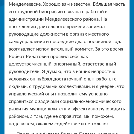
Менделеевске. Хорошо вам известен. Бо́льшая часть
его трудовой биографии связана с работой в
администрации Менделеевского района. На
протяжении длительного времени занимал
руководящие должности в органах местного
самоуправления и последние два с половиной года
возглавляет исполнительный комитет. За это время
Роберт Ринатович проявил себя как
целеустремленный, энергичный, ответственный
руководитель. Я думаю, что в наших непростых
условиях он набрал достаточный опыт работы с
людьми, с трудовыми коллективами, и я уверен, что
управленческий опыт позволит ему успешно
справиться с задачами социально-экономического
развития муниципалитета и эффективно руководить
районом, а там, где не справится, мы поможем,
подскажем, окажем содействие и не только»
Предыдущий глава Радмир Беляем, искренне