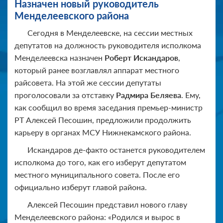
Назначен новый руководитель
Менделеевского района
Сегодня в Менделеевске, на сессии местных
депутатов на должность руководителя исполкома
Менделеевска назначен
Роберт Искандаров
,
который ранее возглавлял аппарат местного
райсовета. На этой же сессии депутаты
проголосовали за отставку
Радмира Беляева
. Ему,
как сообщил во время заседания премьер-министр
РТ Алексей Песошин, предложили продолжить
карьеру в органах МСУ Нижнекамского района.
Искандаров де-факто останется руководителем
исполкома до того, как его изберут депутатом
местного муниципального совета. После его
официально изберут главой района.
Алексей Песошин представил нового главу
Менделеевского района: «Родился и вырос в