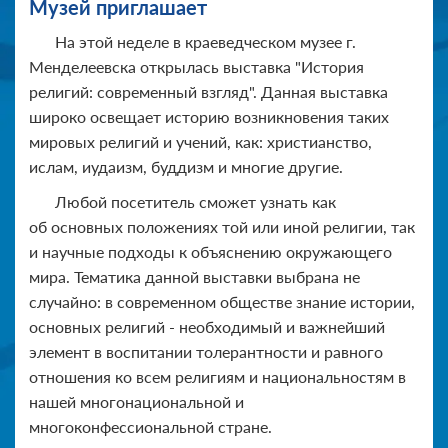
Музей приглашает
На этой неделе в краеведческом музее г.
Менделеевска открылась выставка "История
религий: современный взгляд". Данная выставка
широко освещает историю возникновения таких
мировых религий и учений, как: христианство,
ислам, иудаизм, буддизм и многие другие.
Любой посетитель сможет узнать как
об основных положениях той или иной религии, так
и научные подходы к объяснению окружающего
мира. Тематика данной выставки выбрана не
случайно: в современном обществе знание истории,
основных религий - необходимый и важнейший
элемент в воспитании толерантности и равного
отношения ко всем религиям и национальностям в
нашей многонациональной и
многоконфессиональной стране.