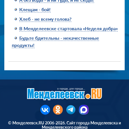
Клещам - бой!
Хлеб - не всему голова?
В Менделеевске стартовала «Неделя добра»
Будьте бдительны - некачественные
продукты!
© Менделеевск.RU 2006-2026. Сайт города Менделеевска и
Менделеевского района