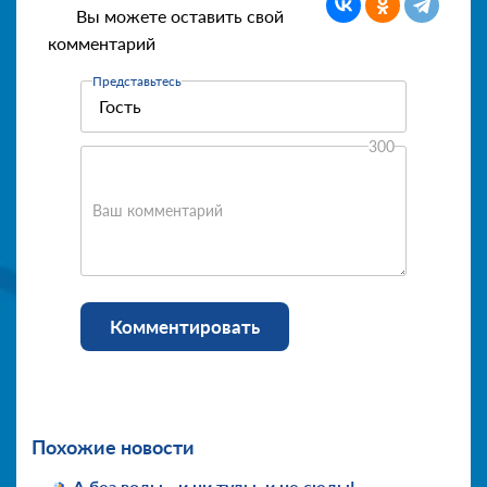
Вы можете оставить свой
комментарий
Представьтесь
300
Ваш комментарий
Комментировать
Похожие новости
А без воды - и ни туды, и не сюды!