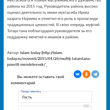
района на 2015 год. Руководитель района высоко
оценил деятельность имам-мухтасиба Ирека
хазрата Нуриева и отметил его роль в пропаганде
традиционных ценностей. В свою очередь муфтий
Татарстана поблагодарил руководителя за его
поддержку мечетей и имамов в районе.
Автор:
Islam-today (http://islam-
today.ru/novosti/2015/01/26/muftij-tatarstana-
posetil-mendeleevsk/_
Вы можете оставить свой
комментарий
Представьтесь
300