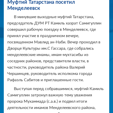
Муфтий Татарстана посетил
Менделеевск
В минувшие выходные муфтий Татарстана,
председатель ДУМ РТ Камиль хазрат Самигуллин
совершил рабочую поездку в Менделеевск, где
принял участие в праздничном вечере,
посвященном Мавлид ан-Наби. Вечер проходил в
Дворце Культуры им.С Гассара, где собрались
менделеевские имамы, имам-мухтасибы из
соседних районов, представители власти, в
частности, руководитель района Валерий
Чершинцев, руководитель исполкома города
Рафаэль Сабитов и приглашенные гости.
Выступая перед собравшимися, муфтий Камиль
Самигуллин затронул важную тему уважения
пророка Мухаммада (с.а.в.) и подвел итоги
деятельности имамов Менделеевского района,