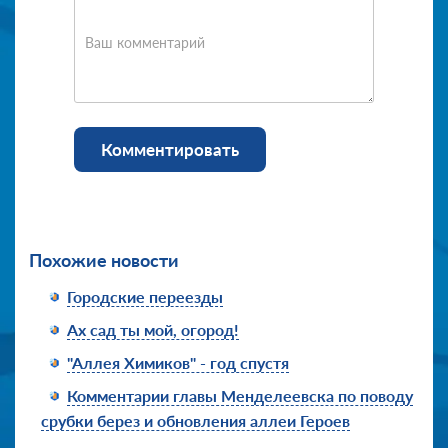
Ваш комментарий
Комментировать
Похожие новости
Городские переезды
Ах сад ты мой, огород!
"Аллея Химиков" - год спустя
Комментарии главы Менделеевска по поводу
срубки берез и обновления аллеи Героев