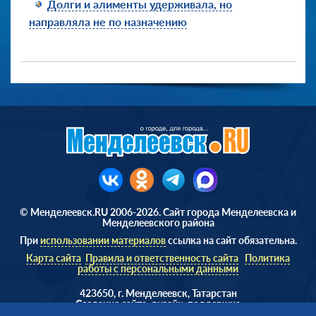
Долги и алименты удерживала, но
направляла не по назначению
© Менделеевск.RU 2006-2026. Сайт города Менделеевска и
Менделеевского района
При
использовании материалов
ссылка на сайт обязательна.
Карта сайта
Правила и ответственность сайта
Политика
работы с персональными данными
423650, г. Менделеевск, Татарстан
Cоздание сайта, дизайн, поддержка
Веб студия
AD Soft ©